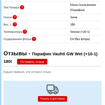
Мази Скольжения
Тип Товара
(Парафин)
Сезон
Зима
Вес, г.
180
Температура
Теплая (+20-1)
Содержание фтора
CH (без фтора)
Отзывы -
Парафин Vauhti GW Wet (+10-1)
180г
Оставить отзыв
Будьте первым, кто оставил отзыв.
Узнать о доставке