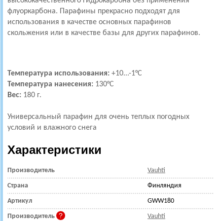
высококачественного гидрокарбона без применения
флуоркарбона. Парафины прекрасно подходят для
использования в качестве основных парафинов
скольжения или в качестве базы для других парафинов.
Температура использования:
+10...-1°С
Температура нанесения:
130
°С
Вес:
180 г.
Универсальный парафин для очень теплых погодных
условий и влажного снега
Характеристики
Производитель
Vauhti
Страна
Финляндия
Артикул
GWW180
Производитель
Vauhti