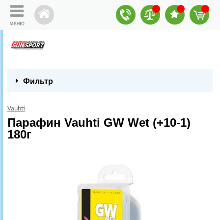
Фильтр
Vauhti
Парафин Vauhti GW Wet (+10-1)
180г