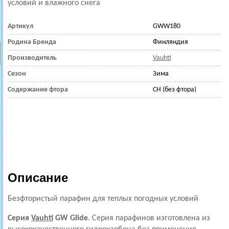
условий и влажного снега
Артикул
GWW180
Родина Бренда
Финляндия
Производитель
Vauhti
Сезон
Зима
Содержание фтора
CH (без фтора)
Описание
Безфтористый парафин для
теплых погодных условий
Серия
Vauhti
GW Glide
.
Серия парафинов изготовлена из