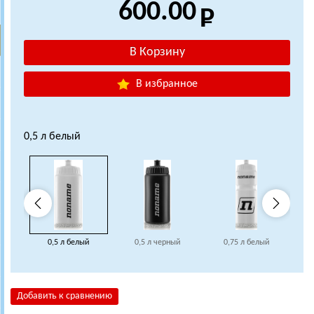
600.00
В избранное
0,5 л белый
0,5 л белый
0,5 л черный
0,75 л белый
Добавить к сравнению