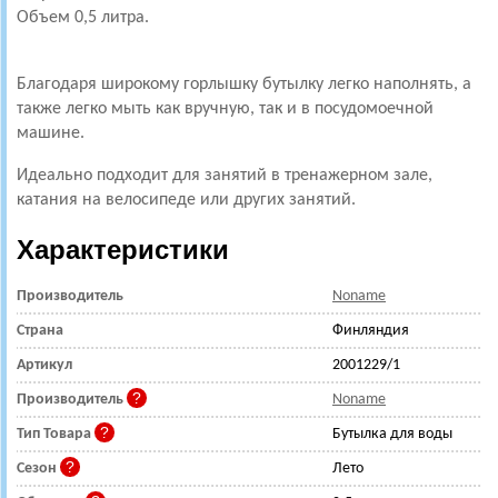
Объем 0,5 литра.
Благодаря широкому горлышку бутылку легко наполнять, а
также легко мыть как вручную, так и в посудомоечной
машине.
Идеально подходит для занятий в тренажерном зале,
катания на велосипеде или других занятий.
Характеристики
Производитель
Noname
Страна
Финляндия
Артикул
2001229/1
Производитель
Noname
Тип Товара
Бутылка для воды
Сезон
Лето