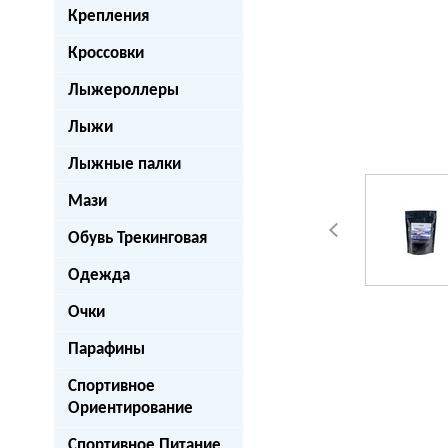
Крепления
Кроссовки
Лыжероллеры
Лыжи
next
Лыжные палки
Мази
Обувь Трекинговая
Одежда
Очки
Парафины
Спортивное
Ориентирование
Спортивное Питание