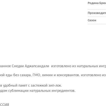
Родина Бре
Производит
Сезон
ванное
Снедки Аджапсандали
изготовлено из натуральных инг
ой еды без сахара, ГМО, химии и консервантов.
изготовлено и
в удобный пакет с застежкой зип-лок.
одом сублимации натуральных ингредиентов.
ОССИЯ