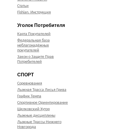
Статьи
Fishian. Инструкция
Уголок Потребителя
Карта Покупателей
Федеральная база
неблагонадёжных
покупателей
Закон о Защите Прав
Потребителей
СПОРТ
Соревнования
Лыжная Трасса Лисья Грива
График Темпа
Спортивное Ориентирование
Щелковский Хутор
Лыжные дисциплины
Лыжные Трассы Нижнего
Новгорода