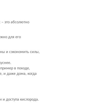
 – это абсолютно
ужно для его
ины и сэкономить силы,
уснее.
апример в походе,
е, и даже дома, когда
 и доступа кислорода.