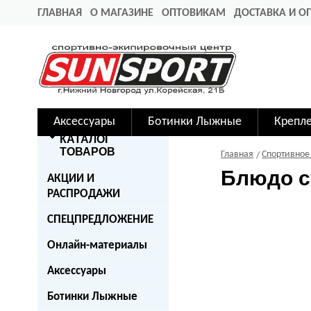
ГЛАВНАЯ
О МАГАЗИНЕ
ОПТОВИКАМ
ДОСТАВКА И О
Аксессуары
Ботинки Лыжные
Крепл
КАТАЛОГ
ТОВАРОВ
Главная
Спортивное
Блюдо с
АКЦИИ И
РАСПРОДАЖИ
СПЕЦПРЕДЛОЖЕНИЕ
Онлайн-материалы
Аксессуары
Ботинки Лыжные