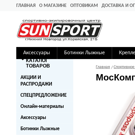
ГЛАВНАЯ
О МАГАЗИНЕ
ОПТОВИКАМ
ДОСТАВКА И О
Аксессуары
Ботинки Лыжные
Крепл
КАТАЛОГ
ТОВАРОВ
Главная
Спортивное
МосКомп
АКЦИИ И
РАСПРОДАЖИ
СПЕЦПРЕДЛОЖЕНИЕ
Онлайн-материалы
Аксессуары
Ботинки Лыжные