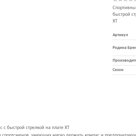
Спортивны
быстрой ст
XT
Артикул
Родина Бре
Производит
Сезон
 с быстрой стрелкой на плате XT
я спортсменов, умеющих мягко держать компас и предпочитающ