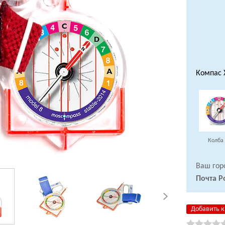
Компас 
Колба
Ваш гор
Почта Р
Добавить к