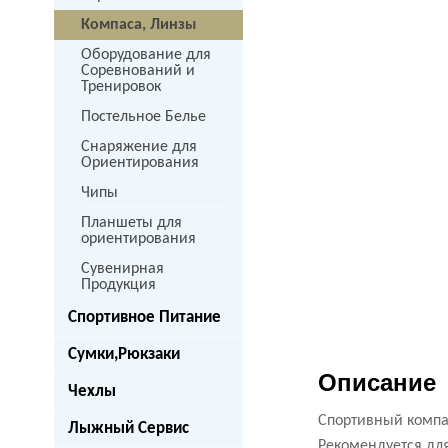
Компаса, Линзы
Оборудование для
Соревнований и
Тренировок
Постельное Белье
Снаряжение для
Ориентирования
Чипы
Планшеты для
ориентирования
Сувенирная
Продукция
Спортивное Питание
Сумки,Рюкзаки
Описание
Чехлы
Спортивный компас
Лыжный Сервис
Рекомендуется дл