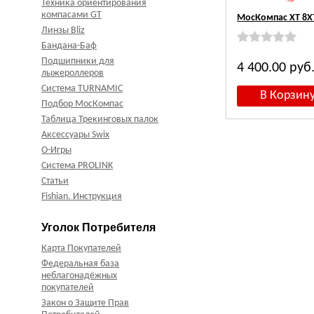
Техника ориентирования
компасами GT
МосКомпас XT 8X
Линзы Bliz
Бандана-Баф
Подшипники для
4 400.00
руб
лыжероллеров
Система TURNAMIC
Подбор МосКомпас
Таблица Трекинговых палок
Аксессуары Swix
О-Игры
Система PROLINK
Статьи
Fishian. Инструкция
Уголок Потребителя
Карта Покупателей
Федеральная база
неблагонадёжных
покупателей
Закон о Защите Прав