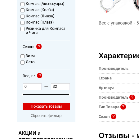
Компас (Аксессуары)
Компас (Колба)
Компас (Линза)
Компас (Плата)
Вес с упаковкой - 5
Резинка для Компаса
и Чипа
Сезон:
Характери
Зима
Лето
Производитель
Вес, г.:
Страна
—
Артикул
Производитель
Тип Товара
Сбросить фильтр
Сезон
АКЦИИ и
Отзывы -