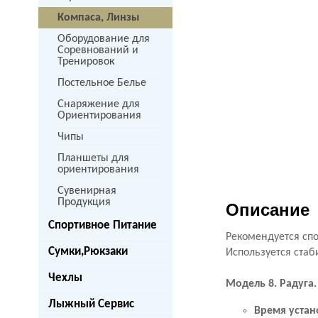
Компаса, Линзы
Оборудование для
Соревнований и
Тренировок
Постельное Белье
Снаряжение для
Ориентирования
Чипы
Планшеты для
ориентирования
Сувенирная
Продукция
Описание
Спортивное Питание
Рекомендуется сп
Сумки,Рюкзаки
Используется стаб
Чехлы
Модель 8. Радуга.
Лыжный Сервис
Время устан