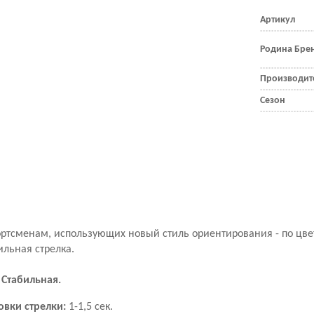
Артикул
Родина Бре
Производит
Сезон
ортсменам, использующих новый стиль ориентирования - по цве
ильная стрелка.
 Стабильная.
овки стрелки:
1-1,5 сек.