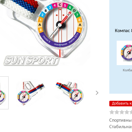
Компас 
Колба
Добавить к
Спортивный
Стабильная