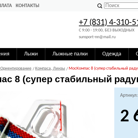
ПЛАТА
КОНТАКТЫ
+7 (831) 4-310-5
C 9:00 - 19:00, БЕЗ ВЫХОДНЫХ
sunsport-nn@mail.ru
ения
Лыжи
Лыжные палки
Одежда
 Ориентирование
Компаса, Линзы
МосКомпас 8 (супер стабильный раду
ас 8 (супер стабильный раду
Артикул
2 