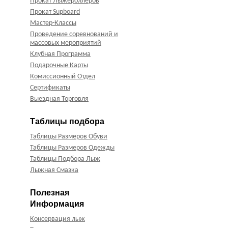
Прокат Лыжероллеров
Прокат Supboard
Мастер-Классы
Проведение соревнований и
массовых мероприятий
Клубная Программа
Подарочные Карты
Комиссионный Отдел
Сертификаты
Выездная Торговля
Таблицы подбора
Таблицы Размеров Обуви
Таблицы Размеров Одежды
Таблицы Подбора Лыж
Лыжная Смазка
Полезная
Информация
Консервация лыж