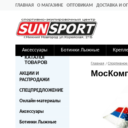
ГЛАВНАЯ
О МАГАЗИНЕ
ОПТОВИКАМ
ДОСТАВКА И О
Аксессуары
Ботинки Лыжные
Крепл
КАТАЛОГ
ТОВАРОВ
Главная
Спортивное
МосКомп
АКЦИИ И
РАСПРОДАЖИ
СПЕЦПРЕДЛОЖЕНИЕ
Онлайн-материалы
Аксессуары
Ботинки Лыжные