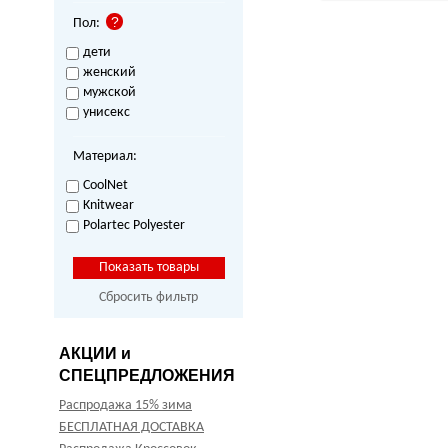
Пол:
дети
женский
мужской
унисекс
Материал:
CoolNet
Knitwear
Polartec Polyester
Сбросить фильтр
АКЦИИ и
СПЕЦПРЕДЛОЖЕНИЯ
Распродажа 15% зима
БЕСПЛАТНАЯ ДОСТАВКА