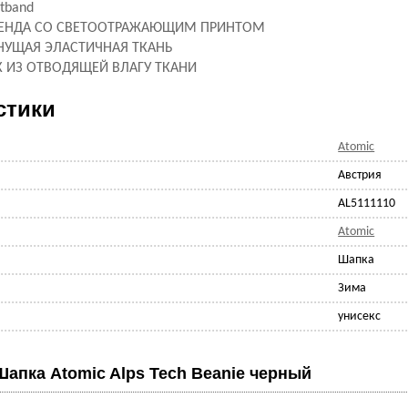
tband
РЕНДА СО СВЕТООТРАЖАЮЩИМ ПРИНТОМ
НУЩАЯ ЭЛАСТИЧНАЯ ТКАНЬ
 ИЗ ОТВОДЯЩЕЙ ВЛАГУ ТКАНИ
стики
Atomic
Австрия
AL5111110
Atomic
Шапка
Зима
унисекс
Шапка Atomic Alps Tech Beanie черный