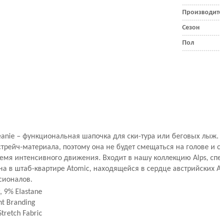
Производит
Сезон
Пол
Beanie – функциональная шапочка для ски-тура или беговых лыж.
трейч-материала, поэтому она не будет смещаться на голове и 
ремя интенсивного движения. Входит в нашу коллекцию Alps, с
на в штаб-квартире Atomic, находящейся в сердце австрийских 
сионалов.
, 9% Elastane
int Branding
Stretch Fabric