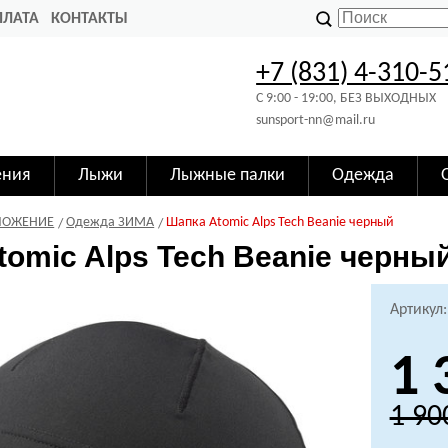
ПЛАТА
КОНТАКТЫ
+7 (831) 4-310-5
C 9:00 - 19:00, БЕЗ ВЫХОДНЫХ
sunsport-nn@mail.ru
ения
Лыжи
Лыжные палки
Одежда
ЛОЖЕНИЕ
Одежда ЗИМА
Шапка Atomic Alps Tech Beanie черный
tomic Alps Tech Beanie черны
Артикул
1 
1 90