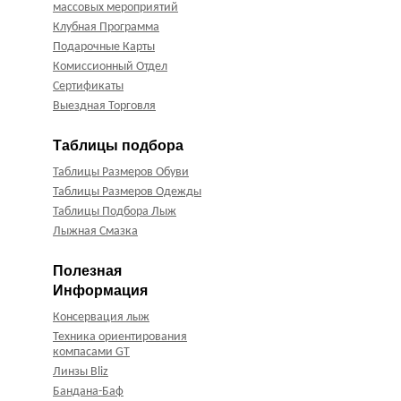
массовых мероприятий
Клубная Программа
Подарочные Карты
Комиссионный Отдел
Сертификаты
Выездная Торговля
Таблицы подбора
Таблицы Размеров Обуви
Таблицы Размеров Одежды
Таблицы Подбора Лыж
Лыжная Смазка
Полезная
Информация
Консервация лыж
Техника ориентирования
компасами GT
Линзы Bliz
Бандана-Баф