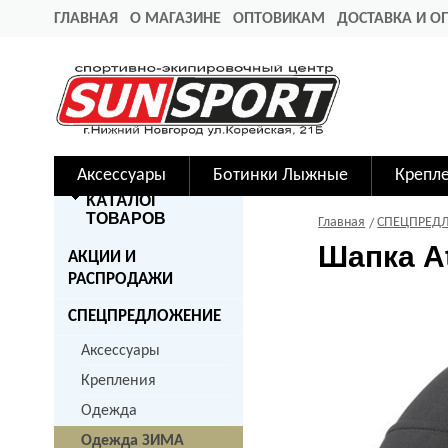
ГЛАВНАЯ
О МАГАЗИНЕ
ОПТОВИКАМ
ДОСТАВКА И О
Аксессуары
Ботинки Лыжные
Крепл
КАТАЛОГ
ТОВАРОВ
Главная
СПЕЦПРЕД
Шапка A
АКЦИИ И
РАСПРОДАЖИ
СПЕЦПРЕДЛОЖЕНИЕ
Аксессуары
Крепления
Одежда
Одежда ЗИМА