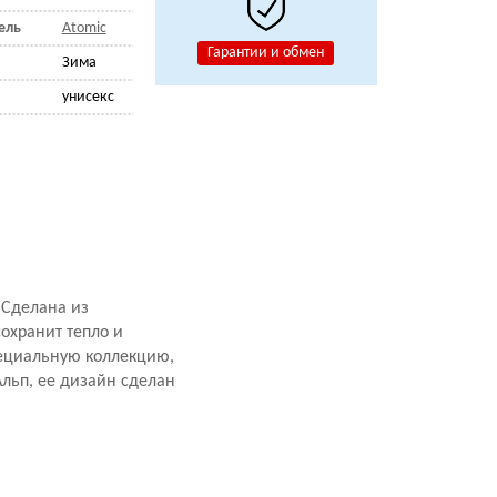
ель
Atomic
Гарантии и обмен
Зима
унисекс
 Сделана из
сохранит тепло и
пециальную коллекцию,
Альп, ее дизайн сделан