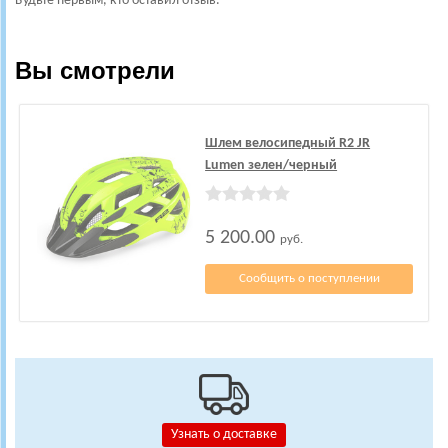
Будьте первым, кто оставил отзыв.
Вы смотрели
Шлем велосипедный R2 JR
Lumen зелен/черный
5 200.00
руб.
Сообщить о поступлении
Узнать о доставке