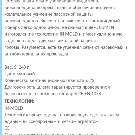
которая значительно увеличивает видимость
велосипедиста во время езды и обеспечивает очень
желательное усиление пассивной защиты
велосипедистов.
Включать и выключать светодиодный
фонарь легко одной рукой, не снимая шлем.
LUMEN
изготовлен по технологии IN MOLD и имеет удлиненную
заднюю панель для максимальной защиты
головы.
Разумеется, есть внутренняя сетка от насекомых и
антибактериальная прокладка.
Вес: S: 240 г
Цвет: матовый
Количество вентиляционных отверстий: 23
Долговечность шлема гарантируется проверенной
безопасностью согласно стандарту CE EN 1078
ТЕХНОЛОГИИ:
IN-MOLD
Технология производства, позволяющая сделать шлем
единым высокопрочным и легким агрегатом.
CE
Мы гарантируем проверенную безопасность.