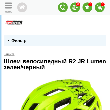
0
0
0
Фильтр
Защита
Шлем велосипедный R2 JR Lumen
зелен/черный