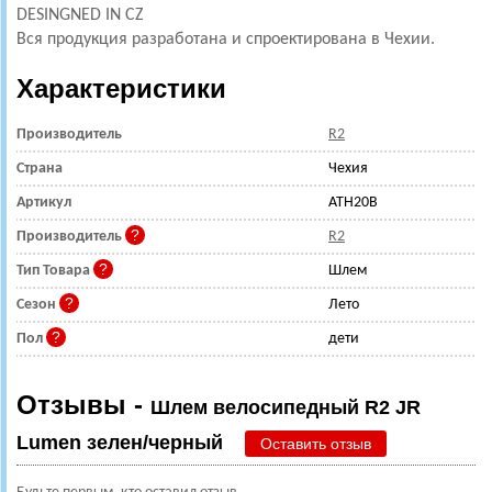
DESINGNED IN CZ
Вся продукция разработана и спроектирована в Чехии.
Характеристики
Производитель
R2
Страна
Чехия
Артикул
ATH20B
Производитель
R2
Тип Товара
Шлем
Сезон
Лето
Пол
дети
Отзывы -
Шлем велосипедный R2 JR
Lumen зелен/черный
Оставить отзыв