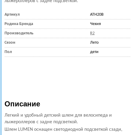
лыжероллеров с задне подсветкой.
Артикул
ATH20B
Родина Бренда
Чехия
Производитель
R2
Сезон
Лето
Пол
дети
Описание
Легкий и удобный детский шлем для велосипеда и
лыжероллеров с задне подсветкой.
Шлем LUMEN оснащен светодиодной подсветкой сзади,