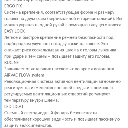
ERGO FIX
Система крепления, соответствующая форме и размеру
головы по двум осям (вертикальной и горизонтальной).
Им
можно управлять одной рукой с помощью тянущего колеса.
EASY LOCK
Легкое и быстрое крепление ремней безопасности под
подбородком улучшает посадку каски на голове.
Это
снижает риск соскальзывания шлема с головы лыжника
при ударе и тем самым повышает защиту его головы.
BUG NET
Защищает от летающих насекомых во время вождения.
AIRVAC FLOW system
Революционная система активной вентиляции мгновенно
реагирует на изменения внешней среды и с помощью
регулируемых вентиляционных отверстий регулирует
температуру внутри шлема.
LED LIGHT
Съемный светодиодный фонарь безопасности
обеспечивает хорошую видимость и повышает пассивную
защиту велосипедистов.