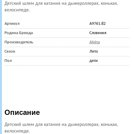
Детский шлем для катания на дыжероллерах, коньках,
велосипеде.
Артикул
A9761.82
Родина Бренда
Словения
Производитель
Alpina
Сезон
Лето
Пол
дети
Описание
Детский шлем для катания на дыжероллерах, коньках,
велосипеде.