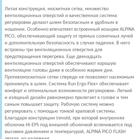
Литая конструкция, москитная сетка, множество
вентиляционных отверстий и качественная система
регулировки делают шлем безопасным и удобным в
ношении. Особенно впечатляет встроенный козырек ALPINA
PICO, обеспечивающий защиту от прямых солнечных лучей
и дополнительную безопасность в случае падения. В него
встроены три вентиляционных отверстия для
предотвращения перегрева. Еще двенадцать
вентиляционных отверстий обеспечивают хорошую
вентиляцию головы даже в особенно жаркие дни.
Противомоскитные сетки спереди не позволяют насекомым
проникнуть в шлем. Система Run Ergo Flex+ обеспечивает
комфорт и оптимальные возможности регулировки. Легкий
и изящный дизайн равномерно прилегает к голове и тем
самым повышает защиту. Рабочую систему можно
регулировать с помощью тонкой храповой системы.
Благодаря конструкции inmold, при которой внутренняя
оболочка Hi-EPS под внешней оболочкой вспенивается под
высоким давлением и температурой, ALPINA PICO FLASH
легкая, но надежная.