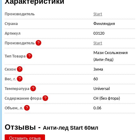
Характеристики
Производитель
Start
Страна
Финляндия
Артикул
03120
Производитель
Start
Мази Скольжения
Тип Товара
(Анти-Лед)
Сезон
Зима
Вес, г.
60
Температура
Universal
Содержание фтора
CH (без фтора)
Объем, л.
0.06
Отзывы -
Анти-лед Start 60мл
Оставить отзыв