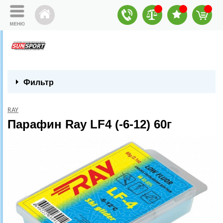
Фильтр
RAY
Парафин Ray LF4 (-6-12) 60г