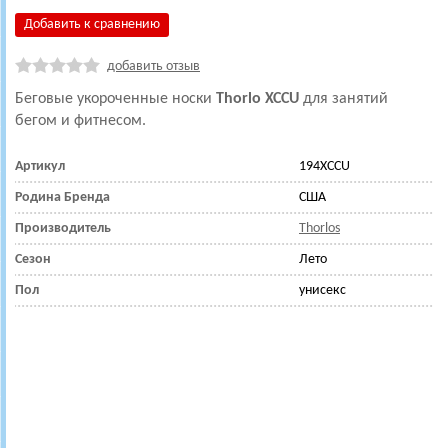
Добавить к сравнению
добавить отзыв
Беговые укороченные носки
Thorlo XCCU
для занятий
бегом и фитнесом.
Артикул
194XCCU
Родина Бренда
США
Производитель
Thorlos
Сезон
Лето
Пол
унисекс