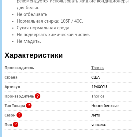
рекомендуется использовать жидкие кондиционеры
для белья.
Не отбеливать.
Нормальная стирка: 105F / 40C.
Сухая нормальная среда.
Не подвергать химической чистке.
Не гладить.
Характеристики
Производитель
Thorlos
Страна
США
Артикул
194XCCU
Производитель
Thorlos
Тип Товара
Носки беговые
Сезон
Лето
Пол
унисекс