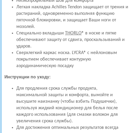
Низкопрофильный шов для комфорта
Легкая накладка Achilles Tendon защищает от трения и
растираний, одновременно выполняя функцию
пяточной блокировки, и защищает Ваши ноги от
мозолей.
Специально вкладыши
THORLO
® в носке и пятке
обеспечивают защиту от сдвига, проскальзываний и
ударов.
Сверхлегкий каркас носка. LYCRA® с нейлоновым
покрытием обеспечивает контурную
аэродинамическую посадку
Инструкции по уходу:
Для продления срока службы продукта,
максимальной защиты и комфорта, вымойте и
высушите наизнанку (чтобы взбить Подушечки),
используя жидкий кондиционер для белья после
каждого использования (для смазки волокон для
увеличения срока службы).
Для достижения оптимальных результатов всегда