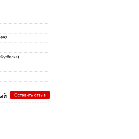
9992
(Футболка)
е
Оставить отзыв
ный