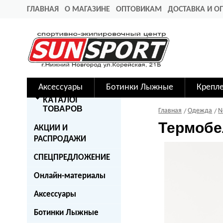
ГЛАВНАЯ
О МАГАЗИНЕ
ОПТОВИКАМ
ДОСТАВКА И О
Аксессуары
Ботинки Лыжные
Крепл
КАТАЛОГ
ТОВАРОВ
Главная
Одежда
N
Термобе
АКЦИИ И
РАСПРОДАЖИ
СПЕЦПРЕДЛОЖЕНИЕ
Онлайн-материалы
Аксессуары
Ботинки Лыжные