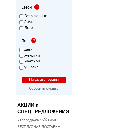
Сезон:
Всесезонные
Зима
Лето
Пол:
дети
женский
мужской
унисекс
Сбросить фильтр
АКЦИИ и
СПЕЦПРЕДЛОЖЕНИЯ
Распродажа 15% зима
БЕСПЛАТНАЯ ДОСТАВКА