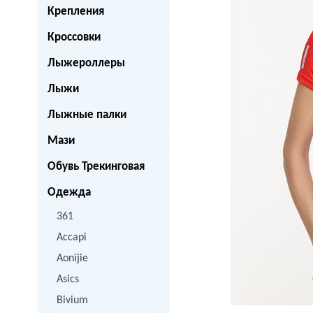
Крепления
Кроссовки
Лыжероллеры
Лыжи
Лыжные палки
Мази
Обувь Трекинговая
Одежда
361
Accapi
Aonijie
Asics
Bivium