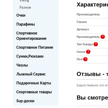
Viking
Характери
Разное
Производитель
Очки
Страна
Парафины
Артикул
Спортивное
Производитель
Ориентирование
Тип Товара
Спортивное Питание
Сезон
Сумки,Рюкзаки
Пол
Чехлы
Отзывы -
Лыжный Сервис
Подарочные Карты
Будьте первым, кто о
Спортивные товары
Вы смотр
Sup-доски