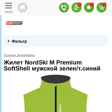
0
0
0
Фильтр
Лыжная Экипировка
Жилет NordSki M Premium
SoftShell мужской зелен/т.синий