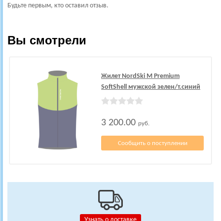
Будьте первым, кто оставил отзыв.
Вы смотрели
Жилет NordSki M Premium
SoftShell мужской зелен/т.синий
3 200.00
руб.
Сообщить о поступлении
Узнать о доставке