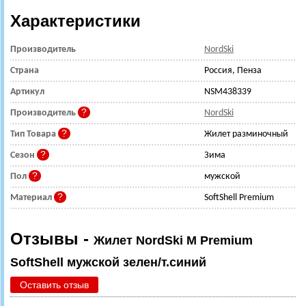
Характеристики
Производитель
NordSki
Страна
Россия, Пенза
Артикул
NSM438339
Производитель
NordSki
Тип Товара
Жилет разминочный
Сезон
Зима
Пол
мужской
Материал
SoftShell Premium
Отзывы -
Жилет NordSki M Premium
SoftShell мужской зелен/т.синий
Оставить отзыв