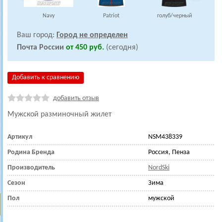
Navy
Patriot
голуб/черный
Ваш город:
Город не определен
Почта России
от 450 руб.
(сегодня)
Добавить к сравнению
добавить отзыв
Мужской разминочный жилет
Артикул
NSM438339
Родина Бренда
Россия, Пенза
Производитель
NordSki
Сезон
Зима
Пол
мужской