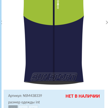
Артикул: NSM438339
НЕТ В НАЛИЧИИ
размер одежды int