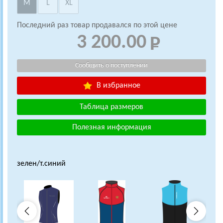
M
L
XL
Последний раз товар продавался по этой цене
3 200.00
В избранное
Таблица размеров
Полезная информация
зелен/т.синий