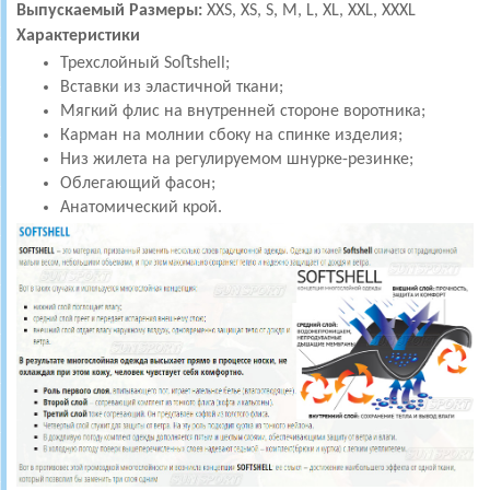
Выпускаемый Размеры:
XXS, XS, S, M, L, XL, XXL, XXXL
Характеристики
Трехслойный Soﬅshell;
Вставки из эластичной ткани;
Мягкий флис на внутренней стороне воротника;
Карман на молнии сбоку на спинке изделия;
Низ жилета на регулируемом шнурке-резинке;
Облегающий фасон;
Анатомический крой.