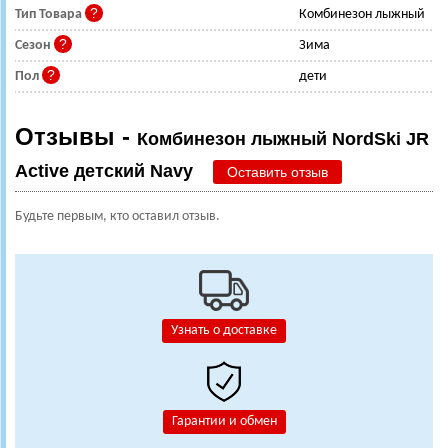
Тип Товара
Комбинезон лыжный
Сезон
Зима
Пол
дети
Отзывы -
Комбинезон лыжный NordSki JR
Active детский Navy
Оставить отзыв
Будьте первым, кто оставил отзыв.
Узнать о доставке
Гарантии и обмен