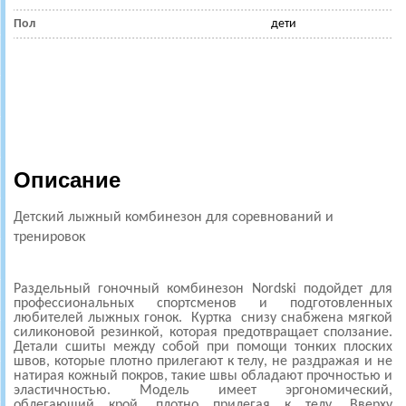
Пол
дети
Описание
Детский лыжный комбинезон для соревнований и
тренировок
Раздельный гоночный комбинезон Nordski подойдет для
профессиональных спортсменов и подготовленных
любителей лыжных гонок. Куртка снизу снабжена мягкой
силиконовой резинкой, которая предотвращает сползание.
Детали сшиты между собой при помощи тонких плоских
швов, которые плотно прилегают к телу, не раздражая и не
натирая кожный покров, такие швы обладают прочностью и
эластичностью. Модель имеет эргономический,
облегающий крой, плотно прилегая к телу. Вверху