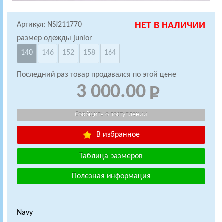
Артикул: NSJ211770
НЕТ В НАЛИЧИИ
размер одежды junior
140
146
152
158
164
Последний раз товар продавался по этой цене
3 000.00
В избранное
Таблица размеров
Полезная информация
Navy