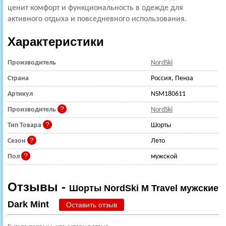
ценит комфорт и функциональность в одежде для
активного отдыха и повседневного использования.
Характеристики
Производитель
NordSki
Страна
Россия, Пенза
Артикул
NSM180611
Производитель
NordSki
Тип Товара
Шорты
Сезон
Лето
Пол
мужской
Отзывы -
Шорты NordSki M Travel мужские
Dark Mint
Оставить отзыв