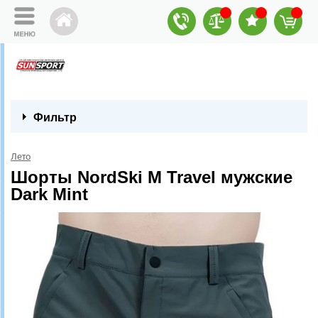
Фильтр
Лето
Шорты NordSki M Travel мужские
Dark Mint