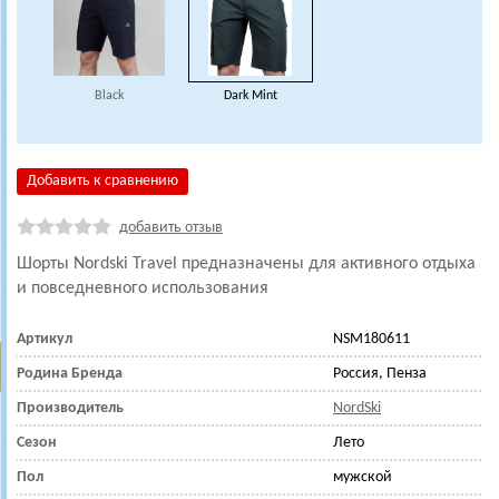
Black
Dark Mint
Добавить к сравнению
добавить отзыв
Шорты Nordski Travel предназначены для активного отдыха
и повседневного использования
Артикул
NSM180611
Родина Бренда
Россия, Пенза
Производитель
NordSki
Сезон
Лето
Пол
мужской