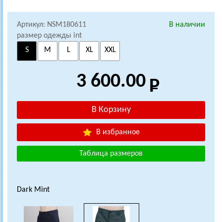
Артикул: NSM180611
В наличии
размер одежды int
S
M
L
XL
XXL
3 600.00
В избранное
Таблица размеров
Dark Mint