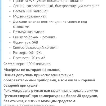
Пропитка WR (Water Ressistant), антистатик
Легкий, гигроскопичный, быстросохнущий материал
Несъемный капюшон
Молния (разъемная)
Дополнительная вентиляция: на спине и под
мышками
Прямой низ рукава
Снизу по бокам – резинка
Фурнитура: SAB
Светоотражающий логотип
Размеры: XS – 2XL
Плотность: 70 гр.м2
Состав:
верх - 100% полиэстр
Материал не выгорает на солнце.
Нельзя допускать прикосновения ткани с
обогревательными приборами, в том числе и горячей
батареей при сушке.
Рекомендована ручная или машинная стирка в режиме
"ручная стирка" при температуре не более 30 градусов,
без отжима, с мягким моющим средством.