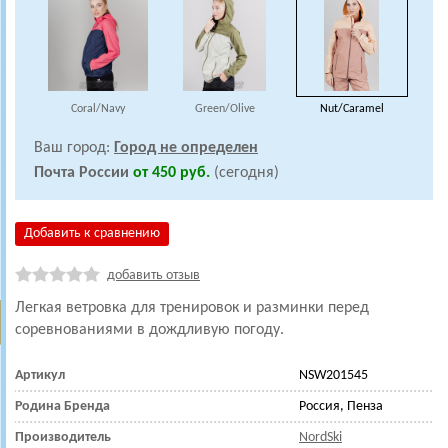
Coral/Navy
Green/Olive
Nut/Caramel
Ваш город:
Город не определен
Почта России
от 450 руб.
(сегодня)
Добавить к сравнению
добавить отзыв
Легкая ветровка для тренировок и разминки перед
соревнованиями в дождливую погоду.
Артикул
NSW201545
Родина Бренда
Россия, Пенза
Производитель
NordSki