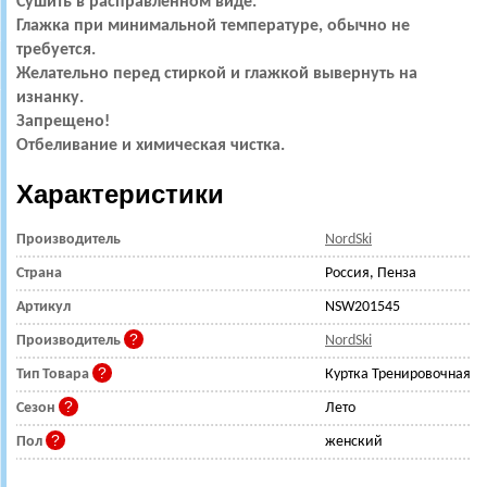
Сушить в расправленном виде.
Глажка при минимальной температуре, обычно не
требуется.
Желательно перед стиркой и глажкой вывернуть на
изнанку.
Запрещено!
Отбеливание и химическая чистка.
Характеристики
Производитель
NordSki
Страна
Россия, Пенза
Артикул
NSW201545
Производитель
NordSki
Тип Товара
Куртка Тренировочная
Сезон
Лето
Пол
женский