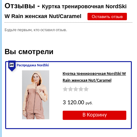
Отзывы -
Куртка тренировочная NordSki
W Rain женская Nut/Caramel
Оставить отзыв
Будьте первым, кто оставил отзыв.
Вы смотрели
Распродажа NordSki
Куртка тренировочная NordSki W
Rain женская Nut/Caramel
3 120.00
руб.