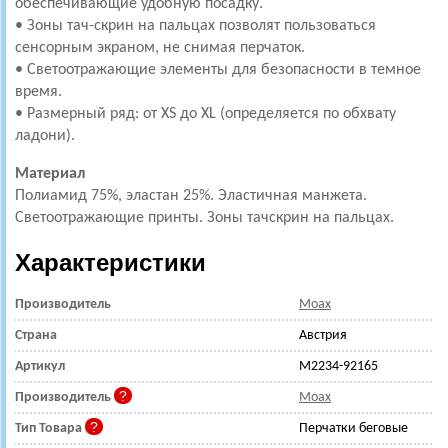
обеспечивающие удобную посадку.
• Зоны тач-скрин на пальцах позволят пользоваться
сенсорным экраном, не снимая перчаток.
• Светоотражающие элементы для безопасности в темное
время.
• Размерный ряд: от XS до XL (определяется по обхвату
ладони).
Материал
Полиамид 75%, эластан 25%. Эластичная манжета.
Светоотражающие принты. Зоны тачскрин на пальцах.
Характеристики
Производитель
Moax
Страна
Австрия
Артикул
M2234-92165
Производитель
Moax
Тип Товара
Перчатки беговые