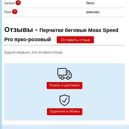
Сезон
Лето
Пол
унисекс
Отзывы -
Перчатки беговые Moax Speed
Pro ярко-розовый
Оставить отзыв
Будьте первым, кто оставил отзыв.
Узнать о доставке
Гарантии и обмен