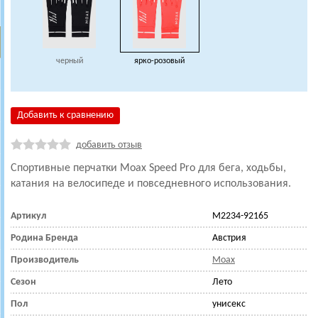
черный
ярко-розовый
Добавить к сравнению
добавить отзыв
Спортивные перчатки Moax Speed Pro для бега, ходьбы,
катания на велосипеде и повседневного использования.
Артикул
M2234-92165
Родина Бренда
Австрия
Производитель
Moax
Сезон
Лето
Пол
унисекс