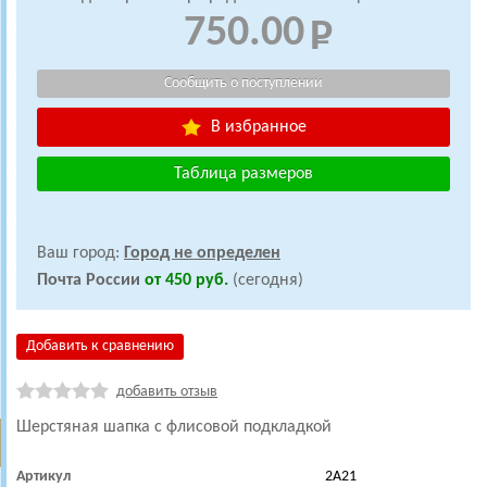
750.00
В избранное
Таблица размеров
Ваш город:
Город не определен
Почта России
от 450 руб.
(сегодня)
Добавить к сравнению
добавить отзыв
Шерстяная шапка с флисовой подкладкой
Артикул
2A21