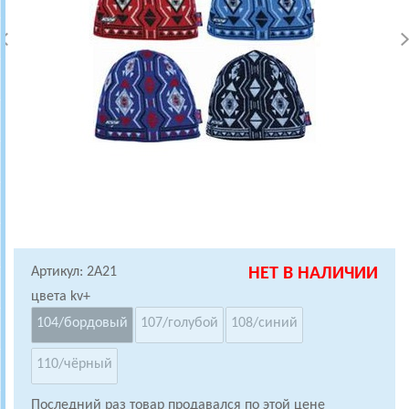
Артикул: 2A21
НЕТ В НАЛИЧИИ
цвета kv+
104/бордовый
107/голубой
108/синий
110/чёрный
Последний раз товар продавался по этой цене