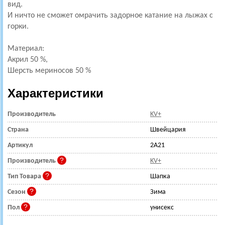
вид.
И ничто не сможет омрачить задорное катание на лыжах с
горки.
Материал:
Акрил 50 %,
Шерсть мериносов 50 %
Характеристики
Производитель
KV+
Страна
Швейцария
Артикул
2A21
Производитель
KV+
Тип Товара
Шапка
Сезон
Зима
Пол
унисекс