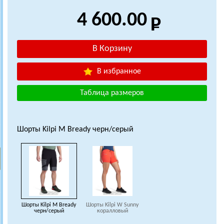
4 600.00
В избранное
Таблица размеров
Шорты Kilpi M Bready черн/серый
Шорты Kilpi M Bready
Шорты Kilpi W Sunny
черн/серый
коралловый