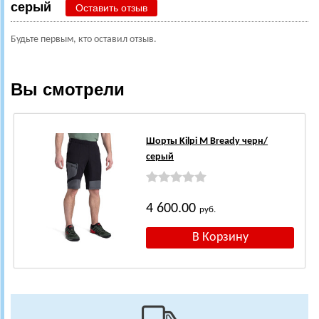
серый
Оставить отзыв
Будьте первым, кто оставил отзыв.
Вы смотрели
Шорты Kilpi M Bready черн/
серый
4 600.00
руб.