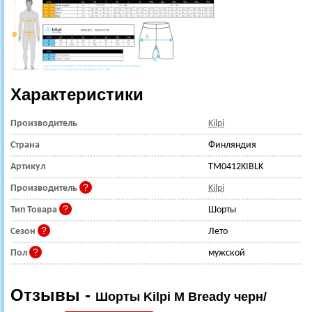
Характеристики
Производитель
Kilpi
Страна
Финляндия
Артикул
TM0412KIBLK
Производитель
Kilpi
Тип Товара
Шорты
Сезон
Лето
Пол
мужской
Отзывы -
Шорты Kilpi M Bready черн/