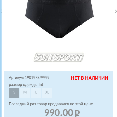
Артикул: 1901978/9999
НЕТ В НАЛИЧИИ
размер одежды int
S
M
L
XL
Последний раз товар продавался по этой цене
990.00