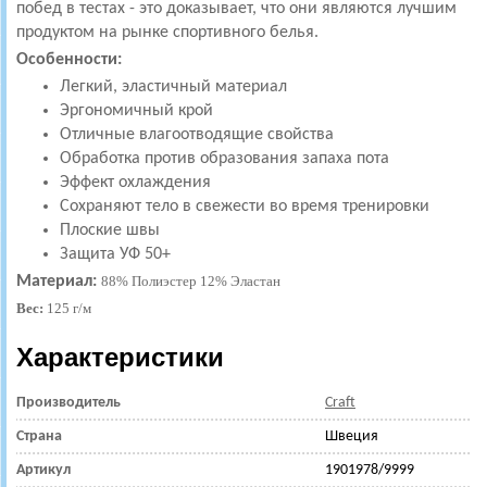
побед в тестах - это доказывает, что они являются лучшим
продуктом на рынке спортивного белья.
Особенности:
Легкий, эластичный материал
Эргономичный крой
Отличные влагоотводящие свойства
Обработка против образования запаха пота
Эффект охлаждения
Сохраняют тело в свежести во время тренировки
Плоские швы
Защита УФ 50+
Материал:
88% Полиэстер 12% Эластан
Вес:
125 г/м
Характеристики
Производитель
Craft
Страна
Швеция
Артикул
1901978/9999