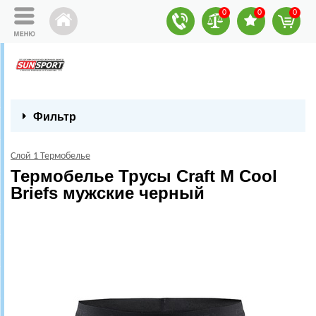
0
0
0
Фильтр
Слой 1 Термобелье
Термобелье Трусы Craft M Cool
Briefs мужские черный