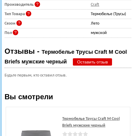
Производитель
Craft
Тип Товара
Термобелье (Трусы)
Сезон
Лето
Пол
мужской
Отзывы -
Термобелье Трусы Craft M Cool
Briefs мужские черный
Оставить отзыв
Будьте первым, кто оставил отзыв.
Вы смотрели
Термобелье Трусы Craft M Cool
Briefs мужские черный