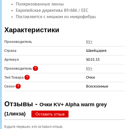
Поляризованные линзы
Европейская директива 89/686 / EEC
Поставляется с мешком из микрофибры
Характеристики
Производитель
KV+
Страна
Швейцария
Артикул
SG15.15
Производитель
KV+
Тип Товара
Очки
Сезон
Всесезонные
Отзывы -
Очки KV+ Alpha warm grey
(1линза)
Оставить отзыв
Будьте первым, кто оставил отзыв.