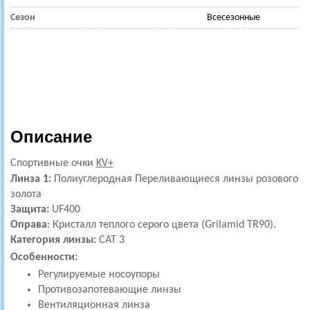
Сезон
Всесезонные
Описание
Спортивные очки
KV+
Линза 1:
Полиуглеродная
Переливающиеся линзы розового
золота
Защита:
UF400
Оправа
: Кристалл теплого серого цвета (Grilamid TR90).
Категория линзы:
CAT 3
Особенности:
Регулируемые носоупоры
Противозапотевающие линзы
Вентиляционная линза