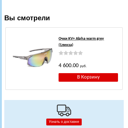
Вы смотрели
Очки KV+ Alpha warm grey
(1линза)
4 600.00
руб.
Узнать о доставке