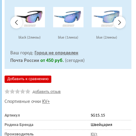
black (2линзы)
blue (1линза)
blue (2линзы)
Ваш город:
Город не определен
Почта России
от 450 руб.
(сегодня)
Добавить к сравнению
добавить отзыв
Спортивные очки
KV+
Артикул
SG15.15
Родина Бренда
Швейцария
Производитель
KV+