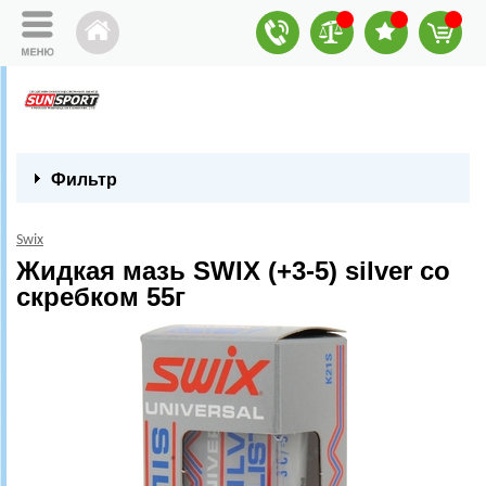
Фильтр
Swix
Жидкая мазь SWIX (+3-5) silver со
скребком 55г