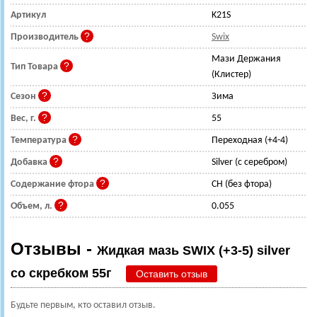
Артикул
K21S
Производитель
Swix
Мази Держания
Тип Товара
(Клистер)
Сезон
Зима
Вес, г.
55
Температура
Переходная (+4-4)
Добавка
Silver (с серебром)
Содержание фтора
CH (без фтора)
Объем, л.
0.055
Отзывы -
Жидкая мазь SWIX (+3-5) silver
со скребком 55г
Оставить отзыв
Будьте первым, кто оставил отзыв.