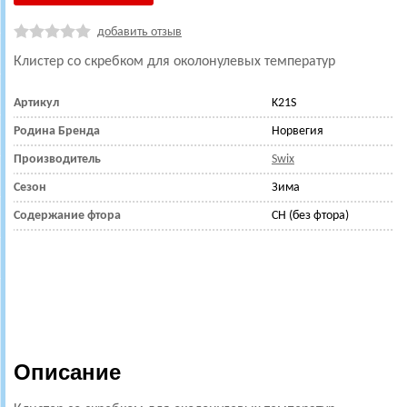
добавить отзыв
Клистер со скребком для околонулевых температур
Артикул
K21S
Родина Бренда
Норвегия
Производитель
Swix
Сезон
Зима
Содержание фтора
CH (без фтора)
Описание