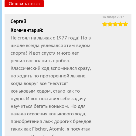
Оставить отзыв
16 января 2017
Сергей
Комментарий:
Не стоял на лыжах с 1977 года! Но в
школе всегда увлекался этим видом
спорта! И вот спустя много лет
решил восполнить пробел.
Классический ход вспомнился сразу,
но ходить по проторенной лыжне,
когда вокруг все "несутся"
коньковым ходом, стало как то
нудно. И вот поставил себе задачу
научиться бегать коньком. Но для
начала освоения конькового хода,
приобретения лыж дорогих брендов
таких как Fischer, Atomic, я посчитал