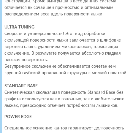
конструкции. Кроме выигрыша в весе данная система
отличается высочайшей прочностью и оптимальным
распределением веса вдоль поверхности лыжи.
ULTRA TUNING
Скорость и универсальность! Этот вид обработки
скользящей поверхности лыжи заключается в шлифовке
верхнего слоя с удалением микроволокон, тормозящих
скольжение. В результате получается абсолютно гладкая
плоская поверхность.
Безупречное скольжение обеспечивается сочетанием
крупной глубокой продольной структуры с мелкой накаткой.
STANDART BASE
Синтетическая скользящая поверхность Standard Base без
графита используется как в гоночных, так и любительских
лыжах, превосходно отвечает потребностям лыжников.
POWER EDGE
Специальное усиление кантов гарантирует долговечность