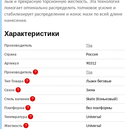
лыж и прекрасную торсионную жесткость. Эта технология
помогает оптимально распределить толчковое усилие и
стабилизирует распределение и износ мази по всей длине
нанесения.
Характеристики
Производитель
Tisa
Страна
Россия
Артикул
90312
Производитель
Tisa
Тип Товара
Лыжи беговые
Сезон
Зима
Стиль катания
Skate (Коньковый)
Платформа
без платформы
Температура
Universal
Жесткость
Universal