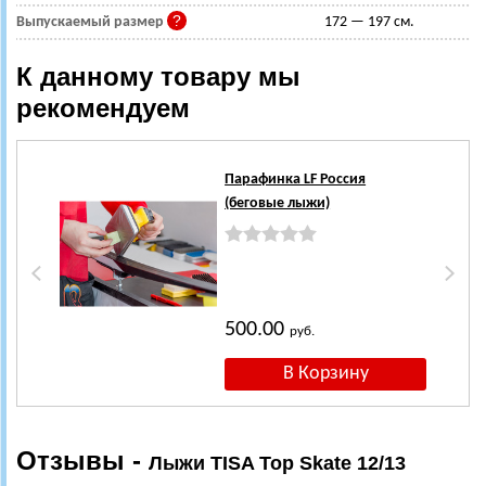
Выпускаемый размер
172 — 197 см.
К данному товару мы
рекомендуем
Парафинка LF Россия
(беговые лыжи)
500.00
руб.
Отзывы -
Лыжи TISA Top Skate 12/13