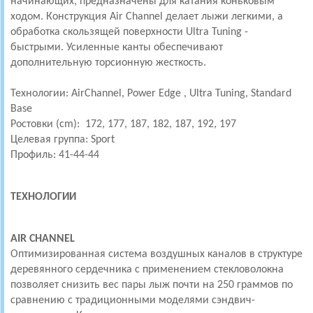
начинающих, предназначены для катания коньковым
ходом. Конструкция Air Channel делает лыжи легкими, а
обработка скользящей поверхности Ultra Tuning -
быстрыми. Усиленные канты обеспечивают
дополнительную торсионную жесткость.
Технологии:
AirChannel, Power Edge , Ultra Tuning, Standard
Base
Ростовки (cm): 172, 177, 187, 182, 187, 192, 197
Целевая группа: Sport
Профиль: 41-44-44
ТЕХНОЛОГИИ
AIR CHANNEL
Оптимизированная система воздушных каналов в структуре
деревянного сердечника с применением стекловолокна
позволяет снизить вес пары лыж почти на 250 граммов по
сравнению с традиционными моделями сэндвич-