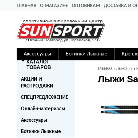
ГЛАВНАЯ
О МАГАЗИНЕ
ОПТОВИКАМ
ДОСТАВКА И О
Аксессуары
Ботинки Лыжные
Крепл
КАТАЛОГ
ТОВАРОВ
Главная
Лыжи
Лыж
Лыжи Sal
АКЦИИ И
РАСПРОДАЖИ
СПЕЦПРЕДЛОЖЕНИЕ
Онлайн-материалы
Аксессуары
Ботинки Лыжные