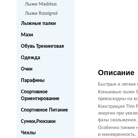
Лыжи Madshus
Лыжи Rossignol
Лыжные палки
Мази
Обувь Трекинговая
Одежда
Очки
Описание
Парафины
Быстрые и легкие
Спортивное
Коньковые лыжи S 
Ориентирование
превосходны на вс
Конструкция Thin 
Спортивное Питание
энергии при увел
фазы скольжения.
Сумки,Рюкзаки
Особенно тонкие 
Чехлы
и маневренность.