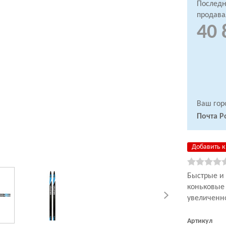
Последн
продава
40 
Ваш гор
Почта Р
Добавить к
Быстрые и 
коньковые
увеличенн
Артикул