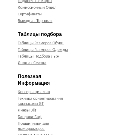
Подарочные Карты
Комиссионный Отдел
Сертификаты
Выездная Торговля
Таблицы подбора
Таблицы Размеров Обуви
Таблицы Размеров Одежды
Таблицы Подбора Лыж
Лыжная Смазка
Полезная
Информация
Консервация лыж
Техника ориентирования
компасами GT
Линзы Bliz
Бандана-Баф
Подшипники для
лыжероллеров