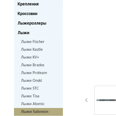
Крепления
Кроссовки
Лыжероллеры
Лыжи
Лыжи Fischer
Лыжи Kastle
Лыжи KV+
Лыжи Brados
Лыжи Proteam
Лыжи Onski
Лыжи STC
Лыжи Tisa
Лыжи Atomic
Лыжи Salomon