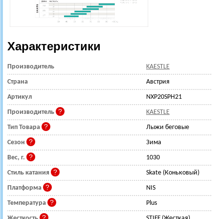
Характеристики
Производитель
KAESTLE
Страна
Австрия
Артикул
NXP20SPH21
Производитель
KAESTLE
Тип Товара
Лыжи беговые
Сезон
Зима
Вес, г.
1030
Стиль катания
Skate (Коньковый)
Платформа
NIS
Температура
Plus
Жесткость
STIFF (Жесткая)