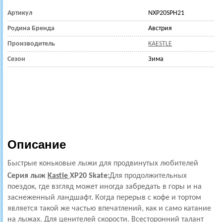
Артикул
NXP20SPH21
Родина Бренда
Австрия
Производитель
KAESTLE
Сезон
Зима
Описание
Быстрые коньковые лыжи для продвинутых любителей
Серия лыж
Kastle
XP20 Skate:
Для продолжительных
поездок, где взгляд может иногда забредать в горы и на
заснеженный ландшафт. Когда перерыв с кофе и тортом
является такой же частью впечатлений, как и само катание
на лыжах. Для ценителей скорости. Всесторонний талант