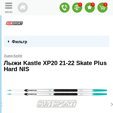
0
0
0
Фильтр
Лыжи Kastle
Лыжи Kastle XP20 21-22 Skate Plus
Hard NIS