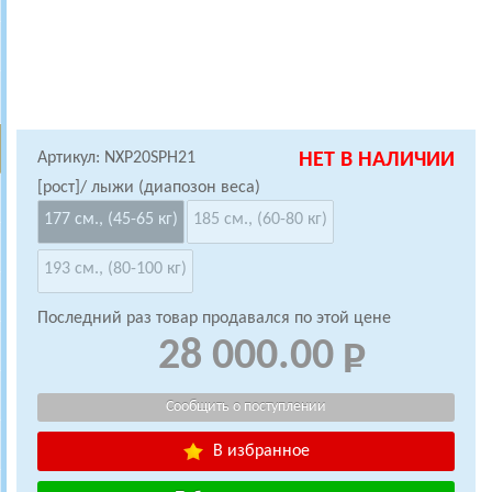
Артикул: NXP20SPH21
НЕТ В НАЛИЧИИ
[рост]/ лыжи (диапозон веса)
177 см., (45-65 кг)
185 см., (60-80 кг)
193 см., (80-100 кг)
Последний раз товар продавался по этой цене
28 000.00
В избранное