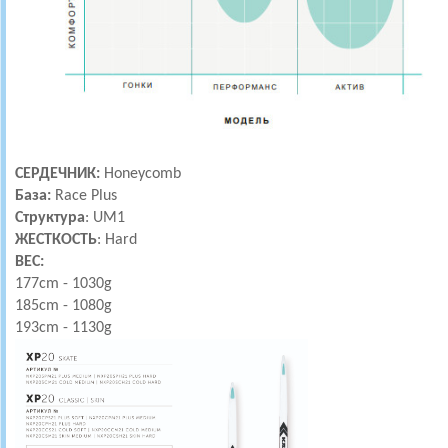
СЕРДЕЧНИК:
Honeycomb
База:
Race Plus
Структура
: UM1
ЖЕСТКОСТЬ
: Hard
ВЕС:
177cm - 1030g
185cm - 1080g
193cm - 1130g