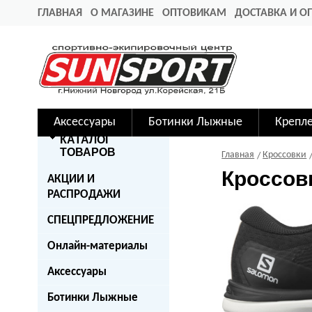
ГЛАВНАЯ
О МАГАЗИНЕ
ОПТОВИКАМ
ДОСТАВКА И О
Аксессуары
Ботинки Лыжные
Крепл
КАТАЛОГ
ТОВАРОВ
Главная
Кроссовки
Кроссов
АКЦИИ И
РАСПРОДАЖИ
СПЕЦПРЕДЛОЖЕНИЕ
Онлайн-материалы
Аксессуары
Ботинки Лыжные