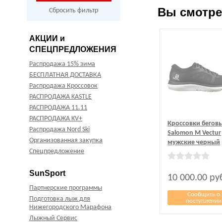
Вы смотр
Сбросить фильтр
АКЦИИ и
СПЕЦПРЕДЛОЖЕНИЯ
Распродажа 15% зима
БЕСПЛАТНАЯ ДОСТАВКА
Распродажа Кроссовок
РАСПРОДАЖА KASTLE
РАСПРОДАЖА 11.11
РАСПРОДАЖА KV+
Кроссовки бегов
Распродажа Nord Ski
Salomon M Vectur
Организованная закупка
мужские черный
Спецпредложение
SunSport
10 000.00
ру
Партнерские программы
Сообщить о
Подготовка лыж для
поступлении
Нижегородского Марафона
Лыжный Сервис