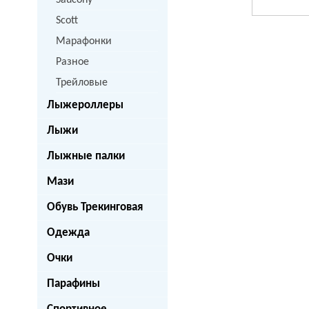
Saucony
Scott
Марафонки
Разное
Трейловые
Лыжероллеры
Лыжи
Лыжные палки
Мази
Обувь Трекинговая
Одежда
Очки
Парафины