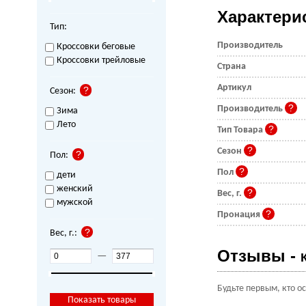
Характери
Тип:
Производитель
Кроссовки беговые
Кроссовки трейловые
Страна
Артикул
Сезон:
Производитель
Зима
Лето
Тип Товара
Сезон
Пол:
Пол
дети
женский
Вес, г.
мужской
Пронация
Вес, г.:
Отзывы -
—
Будьте первым, кто о