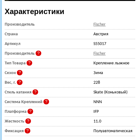
Характеристики
Производитель
Fischer
Страна
Австрия
Артикул
S55017
Производитель
Fischer
Тип Товара
Крепление лыжное
Сезон
Зима
Вес, г.
228
Стиль катания
Skate (Коньковый)
Система Креплений
NNN
Платформа
IFP
Жесткость
11.0
Фиксация
Полуавтоматическая