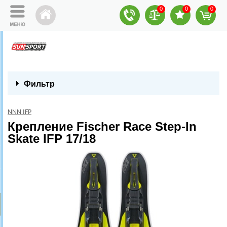
0
0
0
Фильтр
NNN IFP
Крепление Fischer Race Step-In
Skate IFP 17/18