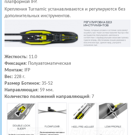
платформой IFP.
Крепления Turnamic устанавливаются и регулируются без
дополнительных инструментов.
Жесткость:
11.0
Фиксация:
Полуавтоматическая
Монтаж:
IFP
Вес:
228 г.
Размер Ботинок:
35-52
Направляющая:
59 мм.
Количество положений направляющий
: 7