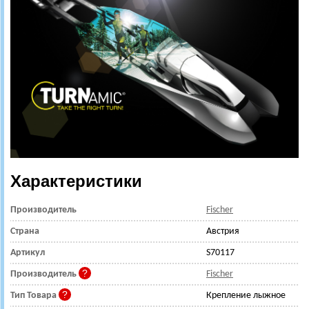
Характеристики
Производитель
Fischer
Страна
Австрия
Артикул
S70117
Производитель
Fischer
Тип Товара
Крепление лыжное