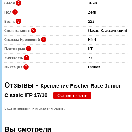
Сезон
Зима
Пол
дети
Вес, г.
222
Стиль катания
Classic (Классический)
Система Креплений
NNN
Платформа
IFP
Жесткость
7.0
Фиксация
Ручная
Отзывы -
Крепление Fischer Race Junior
Classic IFP 17/18
Оставить отзыв
Будьте первым, кто оставил отзыв.
Вы смотрели