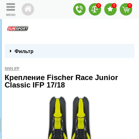
0
0
0
Фильтр
NNN IFP
Крепление Fischer Race Junior
Classic IFP 17/18