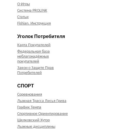
О-Игры
Система PROLINK
Статьи
Fishian. Инструкция
Уголок Потребителя
Карта Покупателей
Федеральная база
неблагонадёжных
покупателей
Закон о Защите Прав
Потребителей
СПОРТ
Соревнования
Лыжная Трасса Лисья Грива
График Темпа
Спортивное Ориентирование
Щелковский Хутор
Лыжные дисциплины