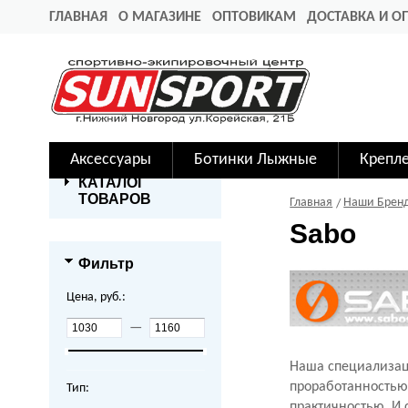
ГЛАВНАЯ
О МАГАЗИНЕ
ОПТОВИКАМ
ДОСТАВКА И О
Аксессуары
Ботинки Лыжные
Крепл
КАТАЛОГ
ТОВАРОВ
Главная
Наши Брен
Sabo
Фильтр
Цена, руб.:
—
Наша специализаци
проработанностью
Тип:
практичностью. И 