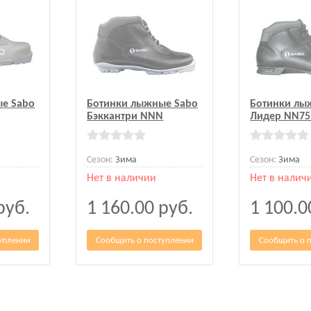
е Sabo
Ботинки лыжные Sabo
Ботинки лы
Бэккантри NNN
Лидер NN75
Сезон:
Зима
Сезон:
Зима
Нет в наличии
Нет в налич
руб.
1 160.00
руб.
1 100.
уплении
Сообщить о поступлении
Сообщить о 