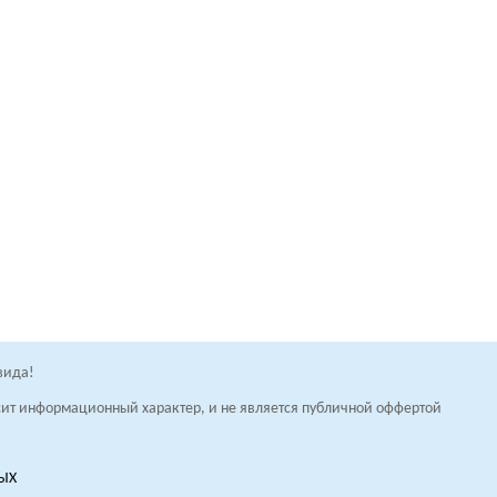
вида!
осит информационный характер, и не является публичной оффертой
НЫХ