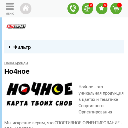
0
0
0
Фильтр
Наши Бренды
Но4ное
Но4ное - это
уникальная продукция
в цветах и тематике
Спортивного
Ориентирования
Мы искренне верим, что СПОРТИВНОЕ ОРИЕНТИРОВАНИЕ -