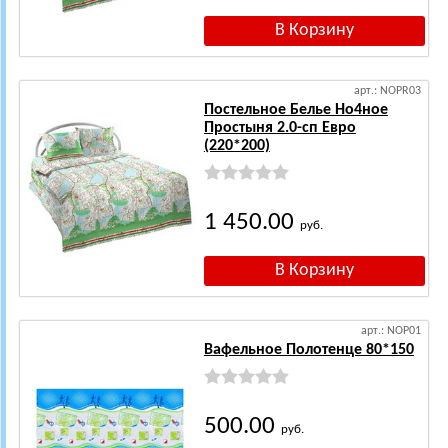
арт.: NOPR03
Постельное Белье Но4ное
Простыня 2.0-сп Евро
(220*200)
1 450.00
руб.
арт.: NOP01
Вафельное Полотенце 80*150
500.00
руб.