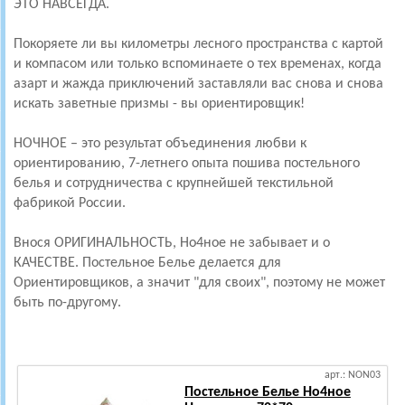
ЭТО НАВСЕГДА.
Покоряете ли вы километры лесного пространства с картой
и компасом или только вспоминаете о тех временах, когда
азарт и жажда приключений заставляли вас снова и снова
искать заветные призмы - вы ориентировщик!
НОЧНОЕ – это результат объединения любви к
ориентированию, 7-летнего опыта пошива постельного
белья и сотрудничества с крупнейшей текстильной
фабрикой России.
Внося ОРИГИНАЛЬНОСТЬ, Но4ное не забывает и о
КАЧЕСТВЕ. Постельное Белье делается для
Ориентировщиков, а значит "для своих", поэтому не может
быть по-другому.
арт.: NON03
Постельное Белье Но4ное