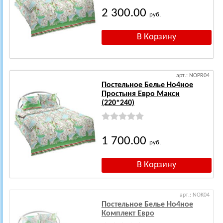
2 300.00
руб.
арт.: NOPR04
Постельное Белье Но4ное
Простыня Евро Макси
(220*240)
1 700.00
руб.
арт.: NOK04
Постельное Белье Но4ное
Комплект Евро