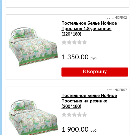
арт.: NOPR02
Постельное Белье Но4ное
Простыня 1.8-диванная
(220*180)
1 350.00
руб.
арт.: NOPR07
Постельное Белье Но4ное
Простыня на резинке
(200*180)
1 900.00
руб.