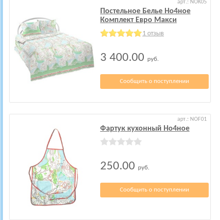
арт.: NOK05
Постельное Белье Но4ное
Комплект Евро Макси
1 отзыв
3 400.00
руб.
Сообщить о поступлении
арт.: NOF01
Фартук кухонный Но4ное
250.00
руб.
Сообщить о поступлении