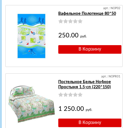
арт.: NOP02
Вафельное Полотенце 80*50
250.00
руб.
арт.: NOPR01
Постельное Белье Но4ное
Простыня 1.5-сп (220*150)
1 250.00
руб.