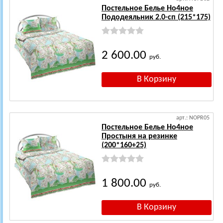
Постельное Белье Но4ное
Пододеяльник 2.0-сп (215*175)
2 600.00
руб.
арт.: NOPR05
Постельное Белье Но4ное
Простыня на резинке
(200*160+25)
1 800.00
руб.