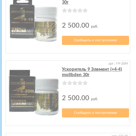
30г
2 500.00
руб.
Сообщить о поступлении
арт.: F9-20M
Ускоритель 9 Элемент (+4-4)
molibden 30г
2 500.00
руб.
Сообщить о поступлении