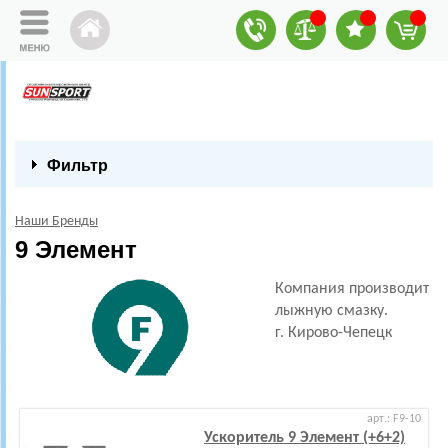
Фильтр
Наши Бренды
9 Элемент
Компания производит
лыжную смазку.
г. Кирово-Чепецк
арт.: F9-10
Ускоритель 9 Элемент (+6+2)