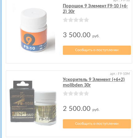
арт.: F9-10
Порошок 9 Элемент F9-10 (+6-
2) 30г
3 500.00
руб.
Сообщить о поступлении
арт.: F9-10M
Ускоритель 9 Элемент (+6+2)
molibden 30г
2 500.00
руб.
Сообщить о поступлении