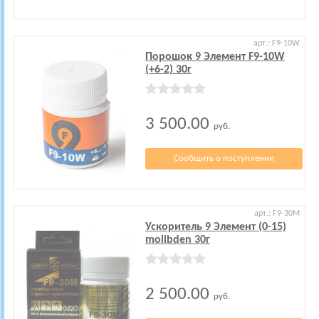
арт.: F9-10W
Порошок 9 Элемент F9-10W
(+6-2) 30г
3 500.00
руб.
Сообщить о поступлении
арт.: F9-30M
Ускоритель 9 Элемент (0-15)
molibden 30г
2 500.00
руб.