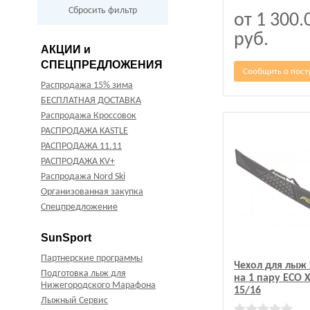
Сбросить фильтр
от 1 300.
руб.
АКЦИИ и
СПЕЦПРЕДЛОЖЕНИЯ
Сообщить о пост
Распродажа 15% зима
БЕСПЛАТНАЯ ДОСТАВКА
Распродажа Кроссовок
РАСПРОДАЖА KASTLE
РАСПРОДАЖА 11.11
РАСПРОДАЖА KV+
Распродажа Nord Ski
Организованная закупка
Спецпредложение
SunSport
Партнерские программы
Чехол для лыж 
Подготовка лыж для
на 1 пару ECO 
Нижегородского Марафона
15/16
Лыжный Сервис