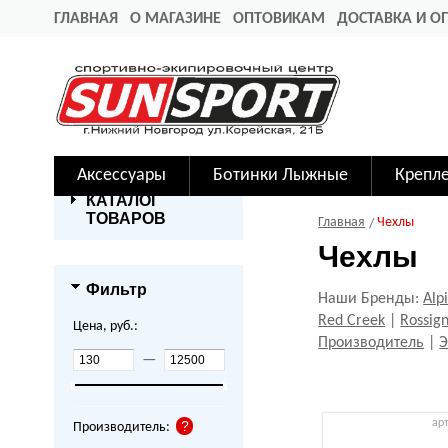
ГЛАВНАЯ
О МАГАЗИНЕ
ОПТОВИКАМ
ДОСТАВКА И О
Аксессуары
Ботинки Лыжные
Крепл
КАТАЛОГ
ТОВАРОВ
Главная
Чехлы
Чехлы
Фильтр
Наши Бренды:
Alp
Red Creek
|
Rossign
Цена, руб.:
Производитель
|
Э
—
ар
Производитель: