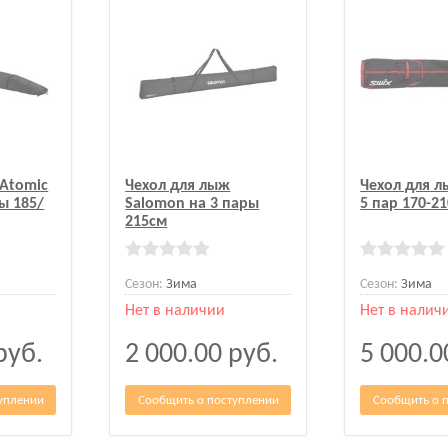
 Atomic
Чехол для лыж
Чехол для л
ры 185/
Salomon на 3 пары
5 пар 170-2
215см
Сезон:
Зима
Сезон:
Зима
Нет в наличии
Нет в налич
руб.
2 000.00
руб.
5 000.
уплении
Сообщить о поступлении
Сообщить о 