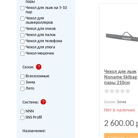
пары
Чехол для лыж на 5-10
пар
Чехол для
лыжероллеров
Чехол для очков
Чехол для палок
Чехол для телефона
Чехол для утюга
Чехол-мешочек
Сезон:
Чехол для лыж
Всесезонные
Noname Skibag 
Зима
пары 210см
Лето
Сезон:
Зима
Система:
Нет в наличии
NNN
SNS Profil
2 600.00
Назначение:
Сообщить о пост