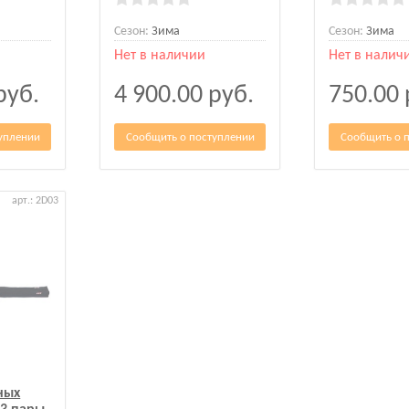
Сезон:
Зима
Сезон:
Зима
Нет в наличии
Нет в налич
руб.
4 900.00
руб.
750.00
уплении
Сообщить о поступлении
Сообщить о 
арт.: 2D03
ных