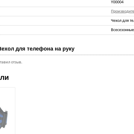
Y00004
Производит
Чехол для т
Всесезонны
Чехол для телефона на руку
ставил отзыв.
ели