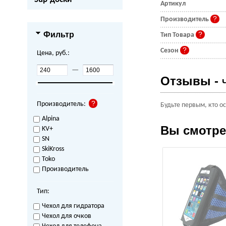
Артикул
Производитель
Фильтр
Тип Товара
Сезон
Цена, руб.:
—
Отзывы -
Производитель:
Будьте первым, кто о
Alpina
Вы смотр
KV+
SN
SkiKross
Toko
Производитель
Тип:
Чехол для гидратора
Чехол для очков