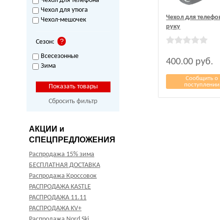
Чехол для телефона
Чехол для утюга
Чехол для телефо
Чехол-мешочек
руку
Сезон:
Всесезонные
400.00
руб.
Зима
Сообщить о
поступлении
Сбросить фильтр
АКЦИИ и
СПЕЦПРЕДЛОЖЕНИЯ
Распродажа 15% зима
БЕСПЛАТНАЯ ДОСТАВКА
Распродажа Кроссовок
РАСПРОДАЖА KASTLE
РАСПРОДАЖА 11.11
РАСПРОДАЖА KV+
Распродажа Nord Ski