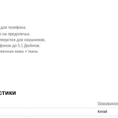
 для телефона.
е на предплечье.
тверстия для наушников.
ефонов до 5,1 Дюймов.
твенная кожа + ткань
стики
Производит
Китай