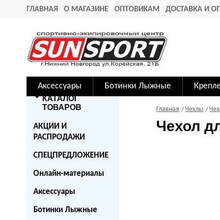
ГЛАВНАЯ
О МАГАЗИНЕ
ОПТОВИКАМ
ДОСТАВКА И О
Аксессуары
Ботинки Лыжные
Крепл
КАТАЛОГ
ТОВАРОВ
Главная
Чехлы
Чех
Чехол д
АКЦИИ И
РАСПРОДАЖИ
СПЕЦПРЕДЛОЖЕНИЕ
Онлайн-материалы
Аксессуары
Ботинки Лыжные