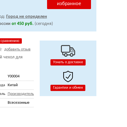
избранное
од:
Город не определен
оссии
от 450 руб.
(сегодня)
 сравнению
добавить отзыв
й чехол для
Узнать о доставке
Y00004
нда
Китай
Гарантии и обмен
ель
Производитель
Всесезонные