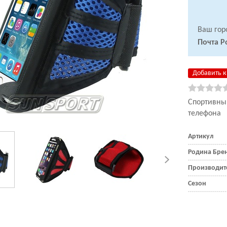
Ваш гор
Почта Р
Добавить к
Спортивны
телефона
Артикул
Родина Бре
Производит
Сезон