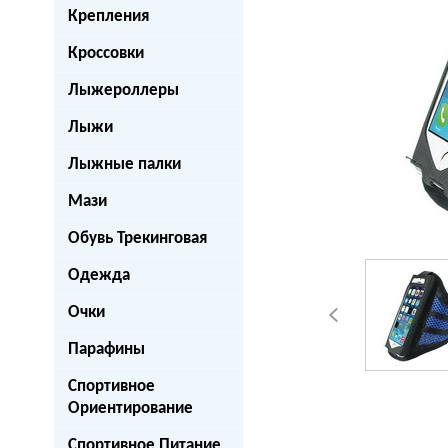
Крепления
Кроссовки
Лыжероллеры
Лыжи
Лыжные палки
Мази
Обувь Трекинговая
Одежда
Очки
Парафины
Спортивное
Ориентирование
Спортивное Питание