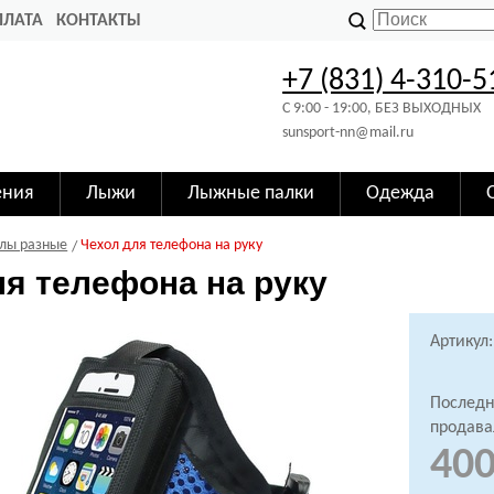
ПЛАТА
КОНТАКТЫ
+7 (831) 4-310-5
C 9:00 - 19:00, БЕЗ ВЫХОДНЫХ
sunsport-nn@mail.ru
ения
Лыжи
Лыжные палки
Одежда
лы разные
Чехол для телефона на руку
ля телефона на руку
Артикул:
Последн
продава
400