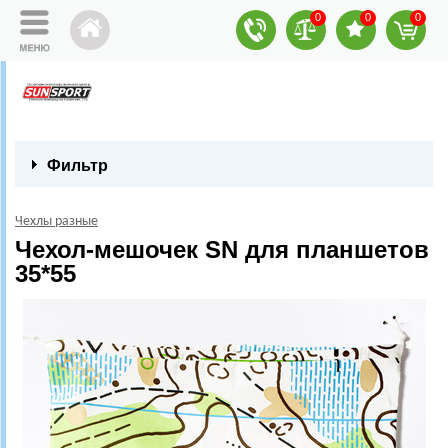
0
0
0
Фильтр
Чехлы разные
Чехол-мешочек SN для планшетов
35*55