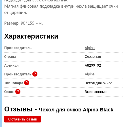
Подходит для всех очков ALPINA.
Мягкая флисовая подкладка внутри чехла защищает очки
от царапин.
Размер: 90*155 мм.
Характеристики
Производитель
Alpina
Страна
Словения
Артикул
A8299_92
Производитель
Alpina
Тип Товара
Чехол для очков
Сезон
Всесезонные
Отзывы -
Чехол для очков Alpina Black
Оставить отзыв