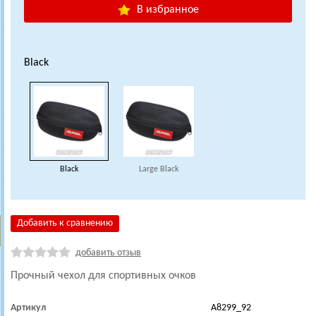
В избранное
Black
Black
Large Black
Добавить к сравнению
добавить отзыв
Прочный чехол для спортивных очков
Артикул
A8299_92