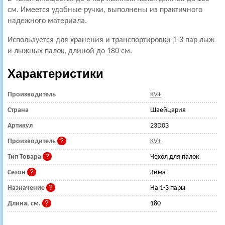
см. Имеется удобные ручки, выполнены из практичного
надежного материала.
Используется для хранения и транспортировки 1-3 пар лыж
и лыжных палок, длиной до 180 см.
Характеристики
Производитель
KV+
Страна
Швейцария
Артикул
23D03
Производитель
KV+
Тип Товара
Чехол для палок
Сезон
Зима
Назначение
На 1-3 пары
Длина, см.
180