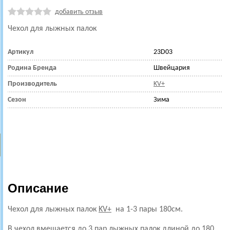
добавить отзыв
Чехол для лыжных палок
Артикул
23D03
Родина Бренда
Швейцария
Производитель
KV+
Сезон
Зима
Описание
Чехол для лыжных палок
KV+
на 1-3 пары 180см.
В чехол вмещается до 3 пар лыжных палок длиной до 180