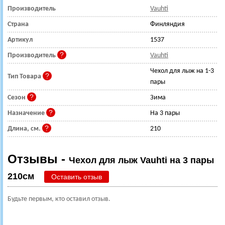
Производитель
Vauhti
Страна
Финляндия
Артикул
1537
Производитель
Vauhti
Чехол для лыж на 1-3
Тип Товара
пары
Сезон
Зима
Назначение
На 3 пары
Длина, см.
210
Отзывы -
Чехол для лыж Vauhti на 3 пары
210см
Оставить отзыв
Будьте первым, кто оставил отзыв.