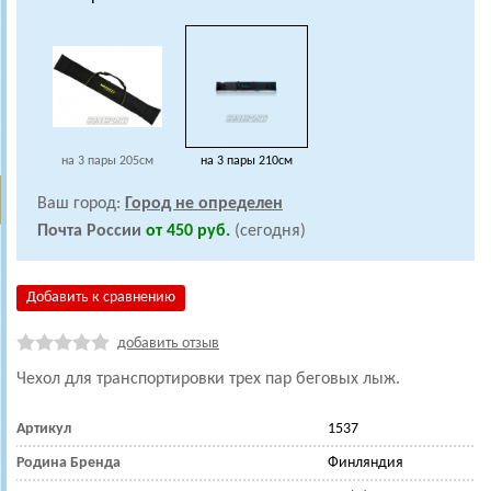
на 3 пары 205см
на 3 пары 210см
Ваш город:
Город не определен
Почта России
от 450 руб.
(сегодня)
Добавить к сравнению
добавить отзыв
Чехол для транспортировки трех пар беговых лыж.
Артикул
1537
Родина Бренда
Финляндия