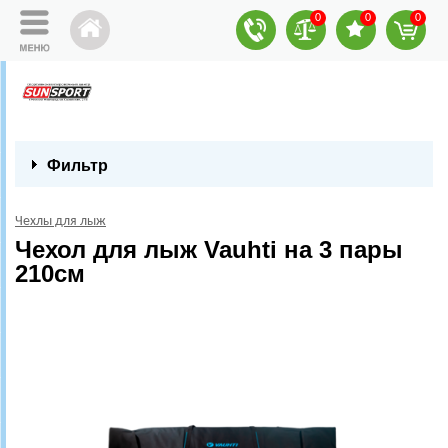
0
0
0
Фильтр
Чехлы для лыж
Чехол для лыж Vauhti на 3 пары
210см