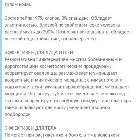
типом кожи.
Состав тейпа: 97% хлопок, 3% спандекс. Обладает
эластичностью, близкой по свойствам коже человека-
растяжимость до 200%. Позволяет коже дышать, обладает
высокой водостойкостью, гипоаллергенен.
ЭФФЕКТИВЕН ДЛЯ ЛИЦА И ШЕИ
Результативная альтернатива многим болезненным и
дорогостоящим косметологическим процедурам:
корректирует овал лица; разглаживает и уменьшает
возрастные и мимические морщины; снимает отеки и
подтягивает веки, улучшает кровообращение; уменьшает
морщины лба, вокруг губ и глаз; уменьшает мешки под
глазами; корректирует носогубную складку; тейп пластырь
также используют для носа; уменьшает двойной
подбородок.
ЭФФЕКТИВЕН ДЛЯ ТЕЛА
Помогает при растяжениях и болях, в т ч в коленях и