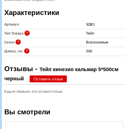
Характеристики
Артикул
SQB1
Тип Товара
Тейп
Сезон
Всесезонные
Длина, см.
500
Отзывы -
Тейп кинезио кальмар 5*500см
черный
Оставить отзыв
Будьте первым, кто оставил отзыв.
Вы смотрели