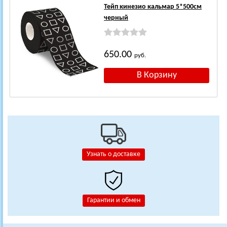
Тейп кинезио кальмар 5*500см
черный
650.00
руб.
Узнать о доставке
Гарантии и обмен