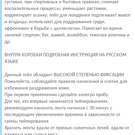
суставах, при спортивных и бытовых травмах; снимает
воспалительные процессы; уменьшает растяжки,
корректирует осанку; тейп для похудения подтягивает живот
и ягодицы; используют для поддержания груди,
эффективен в борьбе с целлюлитом. Помогает во время
занятий спортом: бег, хоккей, волейбол, тяжелая атлетика и
др.
ВНУТРИ КОРОБКИ ПОДРОБНАЯ ИНСТРУКЦИЯ НА РУССКОМ
ЯЗЫКЕ
Данный тейп обладает ВЫСОКОЙ СТЕПЕНЬЮ ФИКСАЦИИ
Пожалуйста, соблюдайте правила нанесения и снятия для
избежания раздражения кожи.
При первом применении сделайте аллегро пробу.
Для тех, кто впервые занимается тейпированием,
рекомендуем наносить ленту начиная с 30 минут, с
последующим увеличением времени в зависимости от
схемы тейпирования
Хранить ленты вдали от прямых солнечных лучей, вдали от
влажных или сырых мест