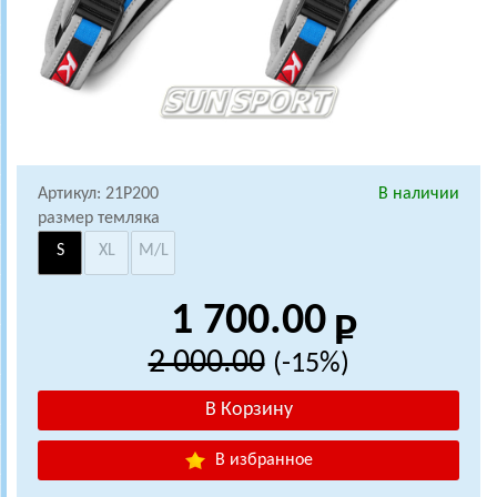
Артикул: 21P200
В наличии
размер темляка
S
XL
M/L
1 700.00
2 000.00
(-15%)
В избранное