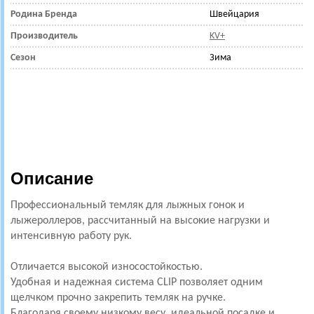
Родина Бренда
Швейцария
Производитель
KV+
Сезон
Зима
Описание
Профессиональный темляк для лыжных гонок и
лыжероллеров, рассчитанный на высокие нагрузки и
интенсивную работу рук.
Отличается высокой износостойкостью.
Удобная и надежная система CLIP позволяет одним
щелчком прочно закрепить темляк на ручке.
Благодаря своему низкому весу, идеальной посадке и