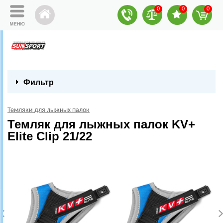
0
0
0
Фильтр
Темляки для лыжных палок
Темляк для лыжных палок KV+
Elite Clip 21/22