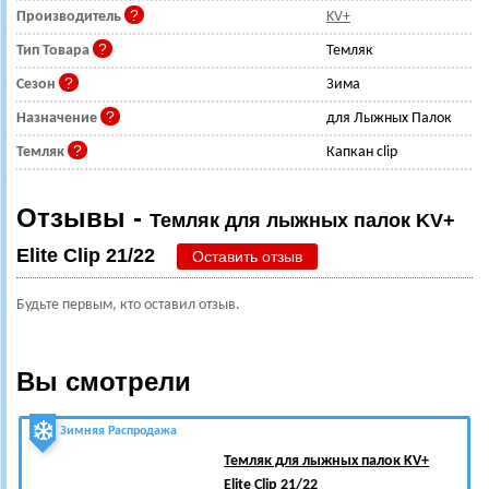
Производитель
KV+
Тип Товара
Темляк
Сезон
Зима
Назначение
для Лыжных Палок
Темляк
Капкан clip
Отзывы -
Темляк для лыжных палок KV+
Elite Clip 21/22
Оставить отзыв
Будьте первым, кто оставил отзыв.
Вы смотрели
Зимняя Распродажа
Темляк для лыжных палок KV+
Elite Clip 21/22