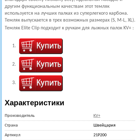
другим функциональным качествам этот темляк
используется на лучших палках из суперлегкого карбона.
Темляк выпускается в трех возможных размерах (S, M-L, XL).
Темляк Elite Clip
подходит к р
учкам для лыжных палок KV+ :
Характеристики
Производитель
KV+
Страна
Швейцария
Артикул
21P200