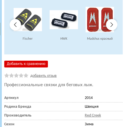
Fischer
HWK
Madshus красный
M
Добавить к сравнению
добавить отзыв
Профессиональные связки для беговых лыж.
Артикул
2014
Родина Бренда
Швеция
Производитель
Red Creek
Сезон
Зима