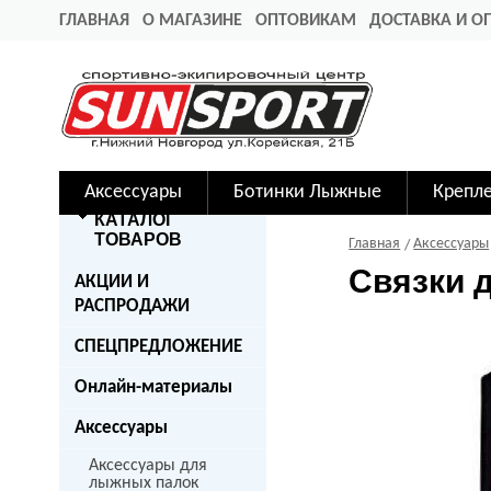
ГЛАВНАЯ
О МАГАЗИНЕ
ОПТОВИКАМ
ДОСТАВКА И О
Аксессуары
Ботинки Лыжные
Крепл
КАТАЛОГ
ТОВАРОВ
Главная
Аксессуары
Связки 
АКЦИИ И
РАСПРОДАЖИ
СПЕЦПРЕДЛОЖЕНИЕ
Онлайн-материалы
Аксессуары
Аксессуары для
лыжных палок