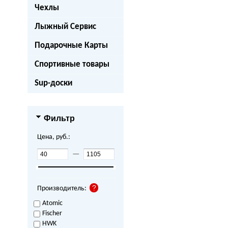
Чехлы
Лыжный Сервис
Подарочные Карты
Спортивные товары
Sup-доски
Фильтр
Цена, руб.:
—
Производитель:
Atomic
Fischer
HWK