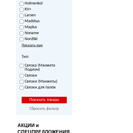
Holmenkol
KV+
Larsen
Madshus
Maplus
Noname
NordSki
Показать еще
Тип:
Связка (Манжета
Подиум)
Связки
Связки (Манжеты)
Связки для палок
Сбросить фильтр
АКЦИИ и
СПЕЦПРЕДЛОЖЕНИЯ