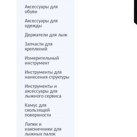
Аксессуары для
обуви
Аксессуары для
одежды
Держатели для лыж
next
Запчасти для
креплений
Измерительный
инструмент
Инструменты для
нанесения структуры
Инструменты и
аксессуары для
лыжного сервиса
Камус для
скользящей
поверхности
Лапки и
наконечники для
лыжных палок