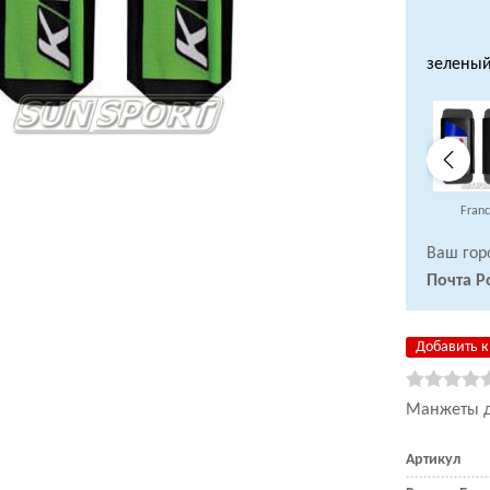
зелены
Fran
Ваш гор
Почта Р
Добавить к
Манжеты д
Артикул