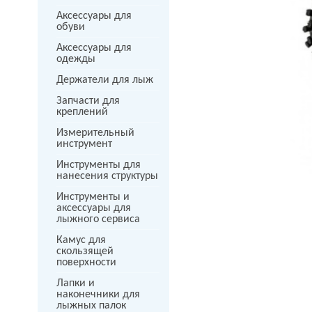
Аксессуары для
обуви
Аксессуары для
одежды
Держатели для лыж
next
Запчасти для
креплений
Измерительный
инструмент
Инструменты для
нанесения структуры
Инструменты и
аксессуары для
лыжного сервиса
Камус для
скользящей
поверхности
Лапки и
наконечники для
лыжных палок