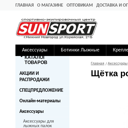
ГЛАВНАЯ
О МАГАЗИНЕ
ОПТОВИКАМ
ДОСТАВКА И О
Аксессуары
Ботинки Лыжные
Крепл
КАТАЛОГ
ТОВАРОВ
Главная
Аксессуары
Щётка р
АКЦИИ И
РАСПРОДАЖИ
СПЕЦПРЕДЛОЖЕНИЕ
Онлайн-материалы
Аксессуары
Аксессуары для
лыжных палок