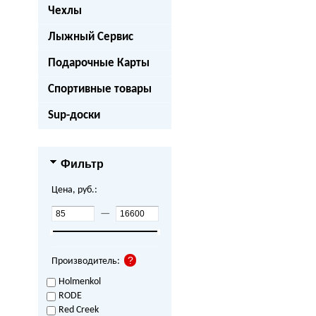
Чехлы
Лыжный Сервис
Подарочные Карты
Спортивные товары
Sup-доски
Фильтр
Цена, руб.:
—
Производитель:
Holmenkol
RODE
Red Creek