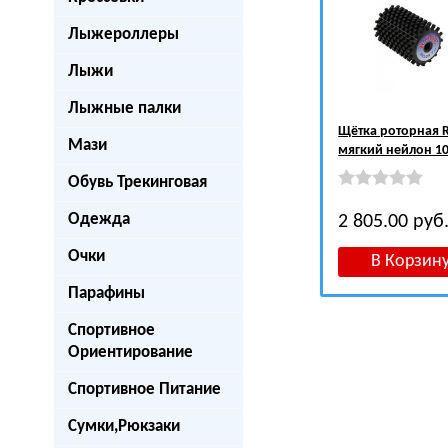
Лыжероллеры
Лыжи
Лыжные палки
Щётка роторная 
Мази
мягкий нейлон 1
Обувь Трекинговая
Одежда
2 805.00
руб
Очки
Парафины
Спортивное
Ориентирование
Спортивное Питание
Сумки,Рюкзаки