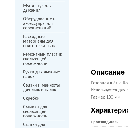
Мундштук для
дыхания
Оборудование и
аксессуары для
соревнований
Расходные
материалы для
подготовки лыж
Ремонтный пластик
скользящей
поверхности
Описание
Ручки для лыжных
палок
Роторная щётка
Ro
Связки и манжеты
для лыж и палок
Используется для 
Размер 100 мм.
Скребки
Смывки для
Характери
скользящей
поверхности
Производитель
Станки для