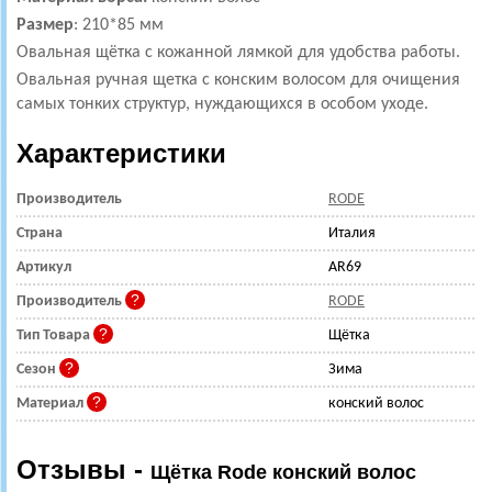
Размер
: 210*85 мм
Овальная щётка с кожанной лямкой для удобства работы.
Овальная ручная щетка с конским волосом для очищения
самых тонких структур, нуждающихся в особом уходе.
Характеристики
Производитель
RODE
Страна
Италия
Артикул
AR69
Производитель
RODE
Тип Товара
Щётка
Сезон
Зима
Материал
конский волос
Отзывы -
Щётка Rode конский волос