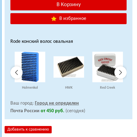
В избранное
Rode конский волос овальная
Holmenkol
HWK
Red Creek
Ваш город:
Город не определен
Почта России
от 450 руб.
(сегодня)
Добавить к сравнению