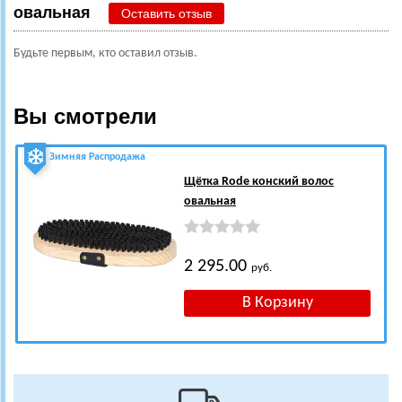
овальная
Оставить отзыв
Будьте первым, кто оставил отзыв.
Вы смотрели
Зимняя Распродажа
Щётка Rode конский волос
овальная
2 295.00
руб.