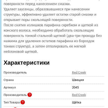
поверхности перед нанесением смазки.
Удаляет заусенцы, образовавшиеся при нанесении
структуры, эффективно удаляет остатки старой смазки и
открывает поры скользящей поверхности.
После снятия излишков парафина скребком и щеткой из
конского волоса, необходимо обработать скользящую
поверхность тонкой стальной щеткой (два-три прохода без
нажима для удаления остатков парафина из бороздок
тонких структур), а затем отполировать ее мягкой
нейлоновой щеткой.
Характеристики
Производитель
Red Creek
Страна
Швеция
Артикул
2045
Производитель
Red Creek
Тип Товара
Щётка