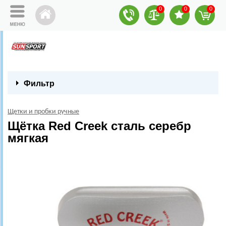
0
0
0
Фильтр
Щетки и пробки ручные
Щётка Red Creek сталь серебр
мягкая