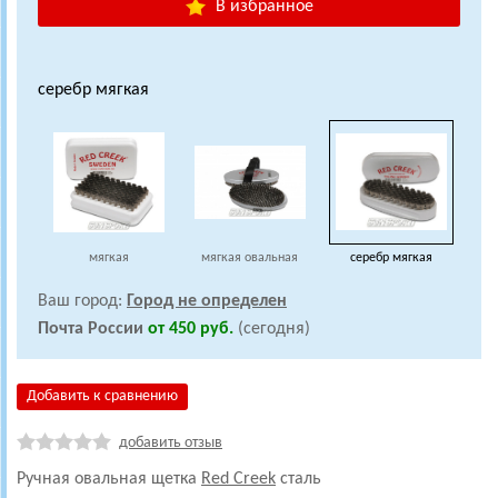
В избранное
серебр мягкая
мягкая
мягкая овальная
серебр мягкая
Ваш город:
Город не определен
Почта России
от 450 руб.
(сегодня)
Добавить к сравнению
добавить отзыв
Ручная овальная щетка
Red Creek
сталь