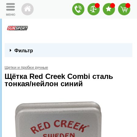
Фильтр
Щетки и пробки ручные
Щётка Red Creek Combi сталь
тонкая/нейлон синий