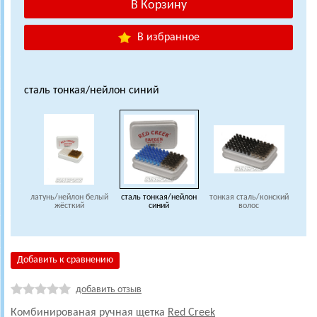
В избранное
сталь тонкая/нейлон синий
латунь/нейлон белый
сталь тонкая/нейлон
тонкая сталь/конский
жёсткий
синий
волос
Добавить к сравнению
добавить отзыв
Комбинированая ручная щетка
Red Creek