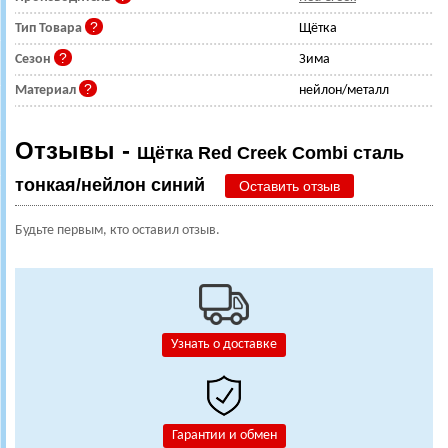
Тип Товара
Щётка
Сезон
Зима
Материал
нейлон/металл
Отзывы -
Щётка Red Creek Combi сталь
тонкая/нейлон синий
Оставить отзыв
Будьте первым, кто оставил отзыв.
Узнать о доставке
Гарантии и обмен