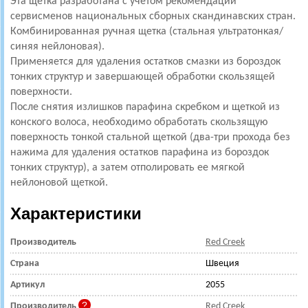
Эта щетка разработана с учетом рекомендаций
сервисменов национальных сборных скандинавских стран.
Комбинированная ручная щетка (стальная ультратонкая/
синяя нейлоновая).
Применяется для удаления остатков смазки из бороздок
тонких структур и завершающей обработки скользящей
поверхности.
После снятия излишков парафина скребком и щеткой из
конского волоса, необходимо обработать скользящую
поверхность тонкой стальной щеткой (два-три прохода без
нажима для удаления остатков парафина из бороздок
тонких структур), а затем отполировать ее мягкой
нейлоновой щеткой.
Характеристики
Производитель
Red Creek
Страна
Швеция
Артикул
2055
Производитель
Red Creek