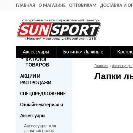
ГЛАВНАЯ
О МАГАЗИНЕ
ОПТОВИКАМ
ДОСТАВКА И О
Аксессуары
Ботинки Лыжные
Крепл
КАТАЛОГ
ТОВАРОВ
Главная
Аксессуары
Лапки л
АКЦИИ И
РАСПРОДАЖИ
СПЕЦПРЕДЛОЖЕНИЕ
Онлайн-материалы
Аксессуары
Аксессуары для
лыжных палок