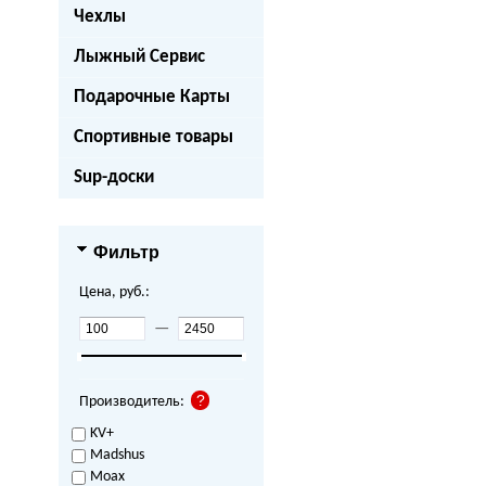
Чехлы
Лыжный Сервис
Подарочные Карты
Спортивные товары
Sup-доски
Фильтр
Цена, руб.:
—
Производитель:
KV+
Madshus
Moax