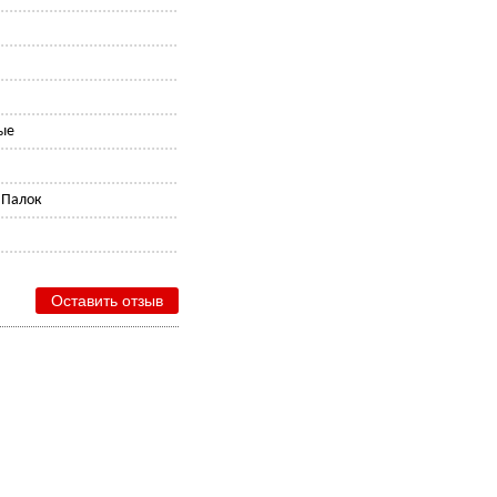
ые
 Палок
Оставить отзыв