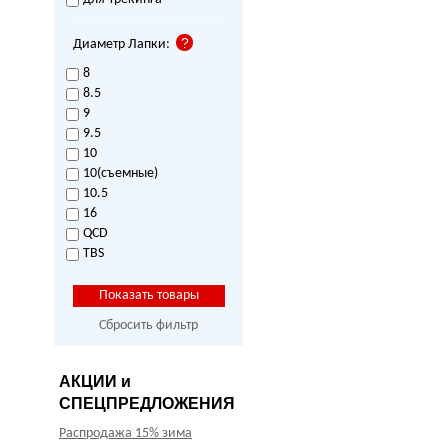
Диаметр Лапки:
8
8.5
9
9.5
10
10(съемные)
10.5
16
QCD
TBS
Сбросить фильтр
АКЦИИ и
СПЕЦПРЕДЛОЖЕНИЯ
Распродажа 15% зима