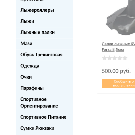
Лыжероллеры
Лыжи
Лыжные палки
Мази
Лапки лыжные K
Forza 8,5мм
Обувь Трекинговая
Одежда
500.00
руб.
Очки
Сообщить о
поступлении
Парафины
Спортивное
Ориентирование
Спортивное Питание
Сумки,Рюкзаки