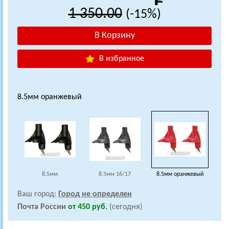
1 350.00
(-15%)
В избранное
8.5мм оранжевый
8.5мм
8.5мм 16/17
8.5мм оранжевый
Ваш город:
Город не определен
Почта России
от 450 руб.
(сегодня)