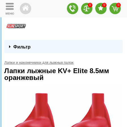
0
0
0
Фильтр
Лапки и наконечники для лыжных палок
Лапки лыжные KV+ Elite 8.5мм
оранжевый