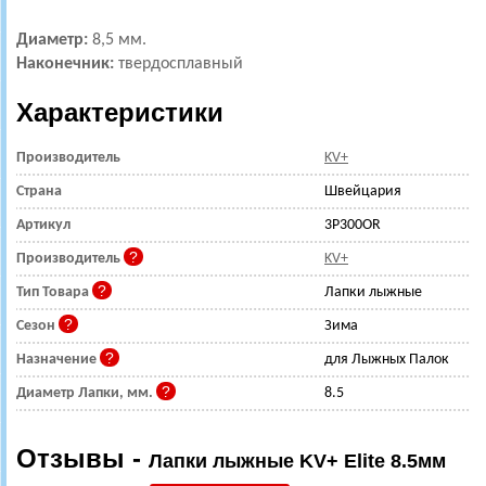
Диаметр:
8,5 мм.
Наконечник:
твердосплавный
Характеристики
Производитель
KV+
Страна
Швейцария
Артикул
3P300OR
Производитель
KV+
Тип Товара
Лапки лыжные
Сезон
Зима
Назначение
для Лыжных Палок
Диаметр Лапки, мм.
8.5
Отзывы -
Лапки лыжные KV+ Elite 8.5мм