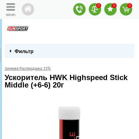
0
0
0
Фильтр
Зимняя Распродажа 15%
Ускоритель HWK Highspeed Stick
Middle (+6-6) 20г