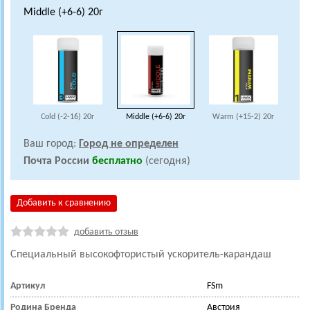
Middle (+6-6) 20г
Cold (-2-16) 20г
Middle (+6-6) 20г
Warm (+15-2) 20г
Ваш город:
Город не определен
Почта России
бесплатно
(сегодня)
Добавить к сравнению
добавить отзыв
Специальный высокофтористый
ускоритель-карандаш
Артикул
FSm
Родина Бренда
Австрия