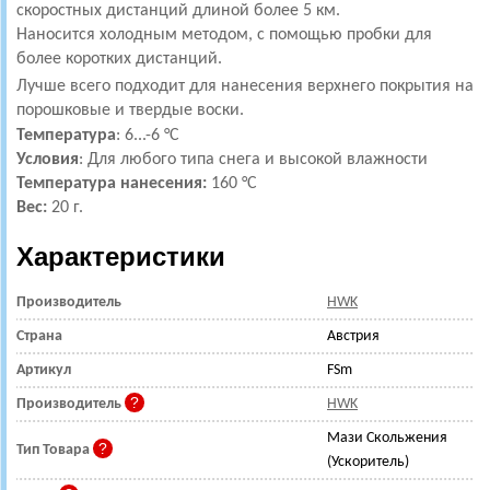
скоростных дистанций длиной более 5 км.
Наносится холодным методом, с помощью пробки для
более коротких дистанций.
Лучше всего подходит для нанесения верхнего покрытия на
порошковые и твердые воски.
Температура
: 6...-6 °С
Условия
:
Для любого типа снега и высокой влажности
Температура нанесения:
160 °С
Вес:
20 г.
Характеристики
Производитель
HWK
Страна
Австрия
Артикул
FSm
Производитель
HWK
Мази Скольжения
Тип Товара
(Ускоритель)