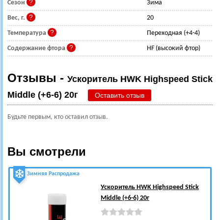
Сезон
Зима
Вес, г.
20
Температура
Переходная (+4-4)
Содержание фтора
HF (высокий фтор)
Отзывы -
Ускоритель HWK Highspeed Stick
Middle (+6-6) 20г
Оставить отзыв
Будьте первым, кто оставил отзыв.
Вы смотрели
Зимняя Распродажа
Ускоритель HWK Highspeed Stick
Middle (+6-6) 20г