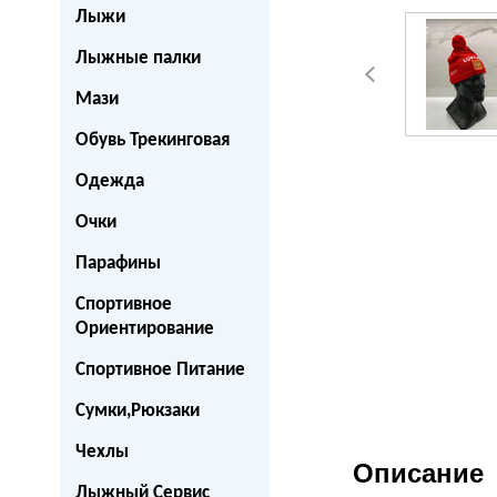
Лыжи
Лыжные палки
Мази
Обувь Трекинговая
Одежда
Очки
Парафины
Спортивное
Ориентирование
Спортивное Питание
Сумки,Рюкзаки
Чехлы
Описание
Лыжный Сервис