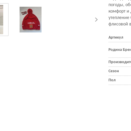
погоды, об
комфорт и
утепление 
флисовой в
Артикул
Родина Бре
Производит
Сезон
Пол