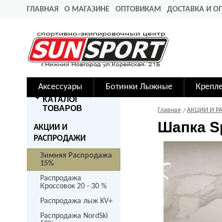
ГЛАВНАЯ
О МАГАЗИНЕ
ОПТОВИКАМ
ДОСТАВКА И О
Аксессуары
Ботинки Лыжные
Крепл
КАТАЛОГ
ТОВАРОВ
Главная
АКЦИИ И Р
Шапка S
АКЦИИ И
РАСПРОДАЖИ
Зимняя Распродажа
15%
Распродажа
Кроссовок 20 - 30 %
Распродажа лыж KV+
Распродажа NordSki