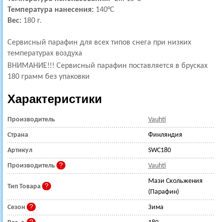
Температура нанесения:
140
°С
Вес:
180 г.
Сервисный парафин для всех типов снега при низких
температурах воздуха
ВНИМАНИЕ!!! Сервисный парафин поставляется в брусках
180 грамм без упаковки
Характеристики
Производитель
Vauhti
Страна
Финляндия
Артикул
SWC180
Производитель
Vauhti
Мази Скольжения
Тип Товара
(Парафин)
Сезон
Зима