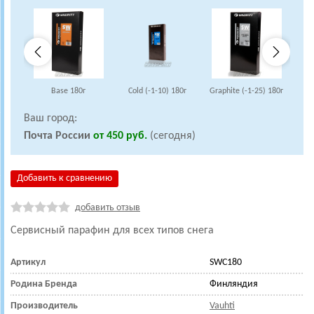
Base 180г
Cold (-1-10) 180г
Graphite (-1-25) 180г
Ваш город:
Почта России
от 450 руб.
(сегодня)
Добавить к сравнению
добавить отзыв
Сервисный парафин
для всех типов снега
Артикул
SWC180
Родина Бренда
Финляндия
Производитель
Vauhti