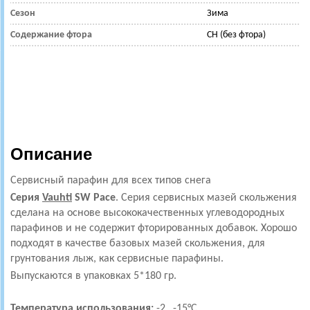
Сезон
Зима
Содержание фтора
CH (без фтора)
Описание
Сервисный парафин
для всех типов снега
Серия
Vauhti
SW Pace
.
Серия сервисных мазей скольжения
сделана на основе высококачественных углеводородных
парафинов и не содержит фторированных добавок. Хорошо
подходят в качестве базовых мазей скольжения, для
грунтования лыж, как сервисные парафины.
Выпускаются в упаковках 5*180 гр.
Температура использования:
-2...-15°С