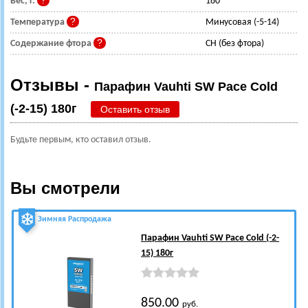
Вес, г.
180
Температура
Минусовая (-5-14)
Содержание фтора
CH (без фтора)
Отзывы -
Парафин Vauhti SW Pace Cold
(-2-15) 180г
Оставить отзыв
Будьте первым, кто оставил отзыв.
Вы смотрели
Зимняя Распродажа
Парафин Vauhti SW Pace Cold (-2-
15) 180г
850.00
руб.