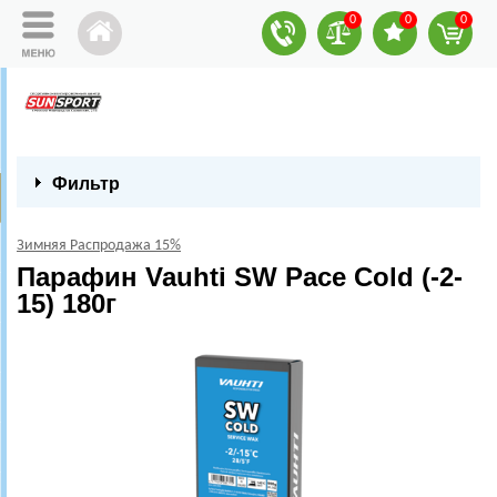
0
0
0
Фильтр
Зимняя Распродажа 15%
Парафин Vauhti SW Pace Cold (-2-
15) 180г